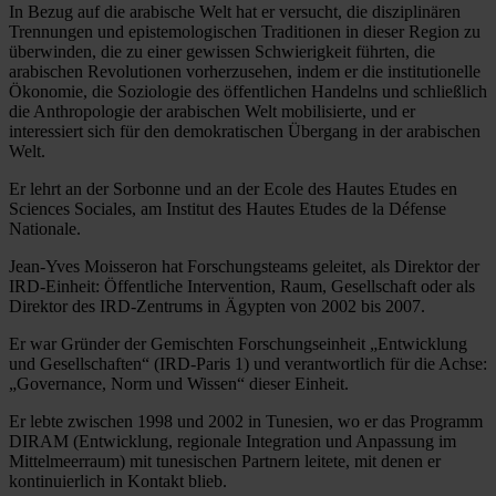
In Bezug auf die arabische Welt hat er versucht, die disziplinären
Trennungen und epistemologischen Traditionen in dieser Region zu
überwinden, die zu einer gewissen Schwierigkeit führten, die
arabischen Revolutionen vorherzusehen, indem er die institutionelle
Ökonomie, die Soziologie des öffentlichen Handelns und schließlich
die Anthropologie der arabischen Welt mobilisierte, und er
interessiert sich für den demokratischen Übergang in der arabischen
Welt.
Er lehrt an der Sorbonne und an der Ecole des Hautes Etudes en
Sciences Sociales, am Institut des Hautes Etudes de la Défense
Nationale.
Jean-Yves Moisseron hat Forschungsteams geleitet, als Direktor der
IRD-Einheit: Öffentliche Intervention, Raum, Gesellschaft oder als
Direktor des IRD-Zentrums in Ägypten von 2002 bis 2007.
Er war Gründer der Gemischten Forschungseinheit „Entwicklung
und Gesellschaften“ (IRD-Paris 1) und verantwortlich für die Achse:
„Governance, Norm und Wissen“ dieser Einheit.
Er lebte zwischen 1998 und 2002 in Tunesien, wo er das Programm
DIRAM (Entwicklung, regionale Integration und Anpassung im
Mittelmeerraum) mit tunesischen Partnern leitete, mit denen er
kontinuierlich in Kontakt blieb.