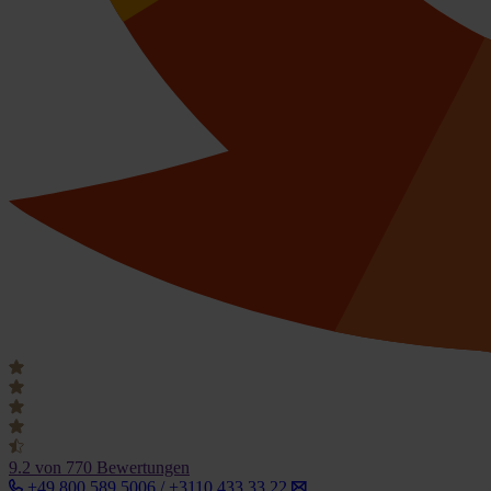
9.2
von 770 Bewertungen
+49 800 589 5006 / +3110 433 33 22