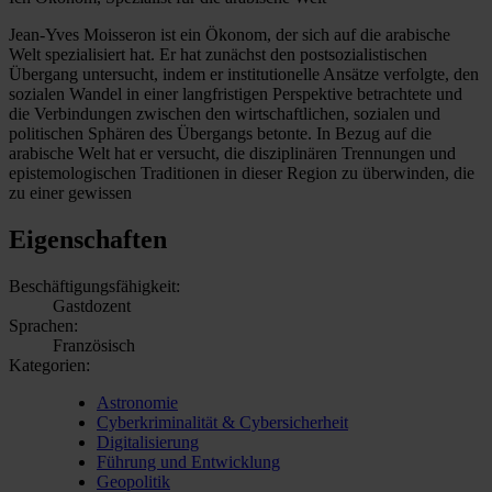
Jean-Yves Moisseron ist ein Ökonom, der sich auf die arabische
Welt spezialisiert hat. Er hat zunächst den postsozialistischen
Übergang untersucht, indem er institutionelle Ansätze verfolgte, den
sozialen Wandel in einer langfristigen Perspektive betrachtete und
die Verbindungen zwischen den wirtschaftlichen, sozialen und
politischen Sphären des Übergangs betonte. In Bezug auf die
arabische Welt hat er versucht, die disziplinären Trennungen und
epistemologischen Traditionen in dieser Region zu überwinden, die
zu einer gewissen
Eigenschaften
Beschäftigungsfähigkeit:
Gastdozent
Sprachen:
Französisch
Kategorien:
Astronomie
Cyberkriminalität & Cybersicherheit
Digitalisierung
Führung und Entwicklung
Geopolitik