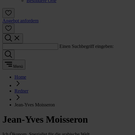
Besondere Orte
Angebot anfordern
Einen Suchbegriff eingeben:
Menü
Home
Redner
Jean-Yves Moisseron
Jean-Yves Moisseron
Ich Ökonom, Spezialist für die arabische Welt