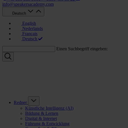
info@speakersacademy.com
Deutsch
English
Nederlands
Français
Deutsch
Einen Suchbegriff eingeben:
Redner
Künstliche Intelligenz (AI)
Bildung & Lernen
Digital & Internet
Führung & Entwicklung