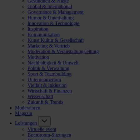
Gesundheit & Pflege
Global & International
Governance & Management
Humor & Unterhaltung
Innovation & Technologie
Inspiration
Kommunikation
Kunst Kultur & Gesellschaft
Marketing & Vertrieb
Moderation & Veranstaltungsleitung
Motivation
Nachhaltigkeit & Umwelt
Politik & Verwaltung
Sport & Teambuilding
Unternehmertum
Vielfalt & Inklusion
Wirtschaft & Finanzen
Wissenschaft
Zukunft & Trends
Moderatoren
Magazin
Leistungen
Virtuelle event
Boardroom-Sitzungen