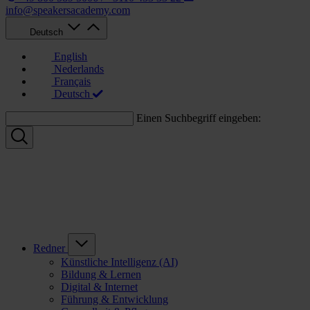
info@speakersacademy.com
Deutsch
English
Nederlands
Français
Deutsch
Einen Suchbegriff eingeben:
Redner
Künstliche Intelligenz (AI)
Bildung & Lernen
Digital & Internet
Führung & Entwicklung