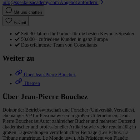
info@speakersacademy.com
Angebot anfordern
Mit uns chatten
Favorit
Seit 30 Jahren Ihr Partner für die besten Keynote-Speaker
50.000+ zufriedene Kunden in ganz Europa
Das erfahrenste Team von Consultants
Weiter zu
Über Jean-Pierre Bouchez
Themen
Über Jean-Pierre Bouchez
Doktor der Betriebswirtschaft und Forscher (Universität Versailles),
ehemaliger VP für Personalwesen in großen Unternehmen, Jean-
Pierre Bouchez ist Autor zahlreicher Bücher und mehrerer Dutzend
akademischer und professioneller Artikel sowie vieler regelmäßig in
großen Tageszeitungen veröffentlichter Beiträge (Les Echos, La
Tribune numérique, Le Monde usw.). Als Präsident von Planète