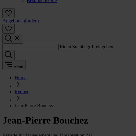
Besondere Orte
Angebot anfordern
Einen Suchbegriff eingeben:
Menü
Home
Redner
Jean-Pierre Bouchez
Jean-Pierre Bouchez
Experte für Management und Organisation 2.0