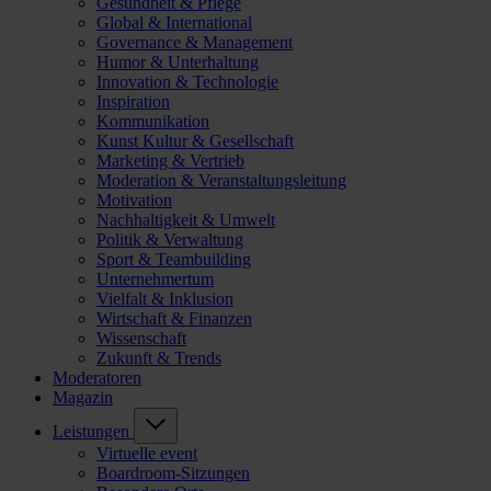
Gesundheit & Pflege
Global & International
Governance & Management
Humor & Unterhaltung
Innovation & Technologie
Inspiration
Kommunikation
Kunst Kultur & Gesellschaft
Marketing & Vertrieb
Moderation & Veranstaltungsleitung
Motivation
Nachhaltigkeit & Umwelt
Politik & Verwaltung
Sport & Teambuilding
Unternehmertum
Vielfalt & Inklusion
Wirtschaft & Finanzen
Wissenschaft
Zukunft & Trends
Moderatoren
Magazin
Leistungen
Virtuelle event
Boardroom-Sitzungen