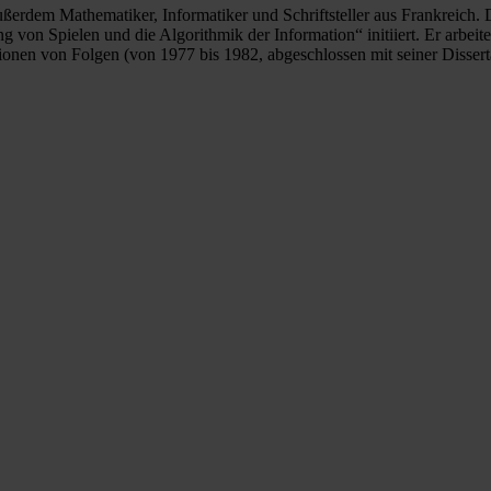
 außerdem Mathematiker, Informatiker und Schriftsteller aus Frankreich
 von Spielen und die Algorithmik der Information“ initiiert. Er arbeite
ionen von Folgen (von 1977 bis 1982, abgeschlossen mit seiner Diss