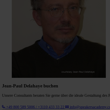
Jean-Paul Delahaye buchen
Unsere Consultants beraten Sie gerne über die ideale Gestaltung des 
+49 800 589 5006 / +3110 433 33 22
info@speakersacademy.