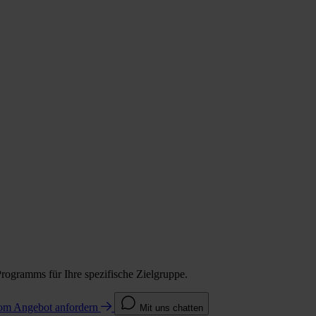
Programms für Ihre spezifische Zielgruppe.
com
Angebot anfordern
Mit uns chatten