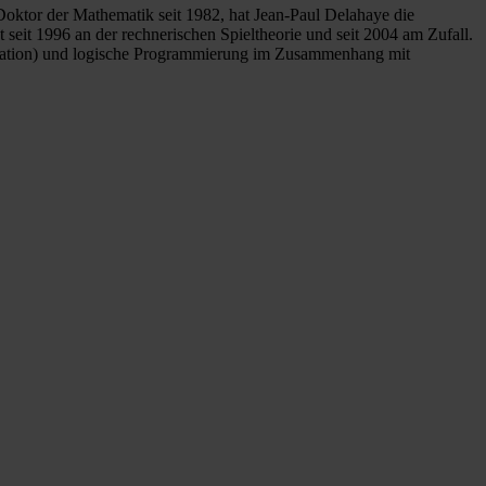
. Doktor der Mathematik seit 1982, hat Jean-Paul Delahaye die
t seit 1996 an der rechnerischen Spieltheorie und seit 2004 am Zufall.
ertation) und logische Programmierung im Zusammenhang mit