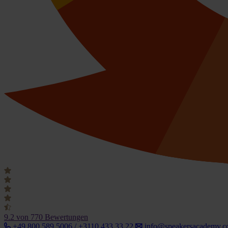
9.2
von 770 Bewertungen
+49 800 589 5006 / +3110 433 33 22
info@speakersacademy.