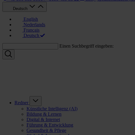
Deutsch
English
Nederlands
Français
Deutsch
Einen Suchbegriff eingeben:
Redner
Künstliche Intelligenz (AI)
Bildung & Lernen
Digital & Internet
Führung & Entwicklung
Gesundheit & Pflege