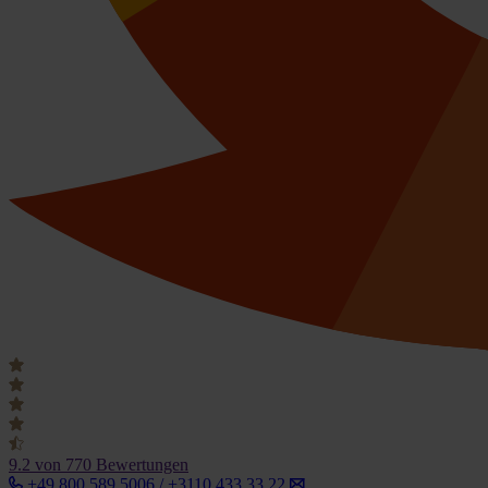
9.2
von 770 Bewertungen
+49 800 589 5006 / +3110 433 33 22