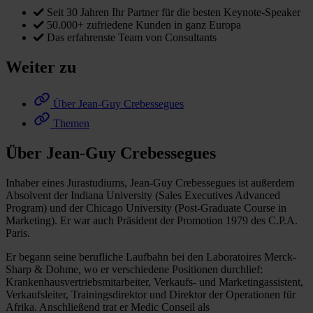
Seit 30 Jahren Ihr Partner für die besten Keynote-Speaker
50.000+ zufriedene Kunden in ganz Europa
Das erfahrenste Team von Consultants
Weiter zu
Über Jean-Guy Crebessegues
Themen
Über Jean-Guy Crebessegues
Inhaber eines Jurastudiums, Jean-Guy Crebessegues ist außerdem
Absolvent der Indiana University (Sales Executives Advanced
Program) und der Chicago University (Post-Graduate Course in
Marketing). Er war auch Präsident der Promotion 1979 des C.P.A.
Paris.
Er begann seine berufliche Laufbahn bei den Laboratoires Merck-
Sharp & Dohme, wo er verschiedene Positionen durchlief:
Krankenhausvertriebsmitarbeiter, Verkaufs- und Marketingassistent,
Verkaufsleiter, Trainingsdirektor und Direktor der Operationen für
Afrika. Anschließend trat er Medic Conseil als