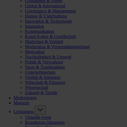
Gesundheit & Pflege
Global & International
Governance & Management
Humor & Unterhaltung
Innovation & Technologie
Inspiration
Kommunikation
Kunst Kultur & Gesellschaft
Marketing & Vertrieb
Moderation & Veranstaltungsleitung
Motivation
Nachhaltigkeit & Umwelt
Politik & Verwaltung
Sport & Teambuilding
Unternehmertum
Vielfalt & Inklusion
Wirtschaft & Finanzen
Wissenschaft
Zukunft & Trends
Moderatoren
Magazin
Leistungen
Virtuelle event
Boardroom-Sitzungen