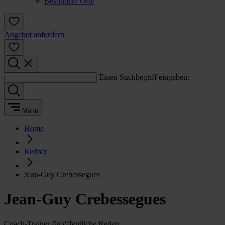
Besondere Orte
Angebot anfordern
Einen Suchbegriff eingeben:
Menü
Home
Redner
Jean-Guy Crebessegues
Jean-Guy Crebessegues
Coach-Trainer für öffentliche Reden