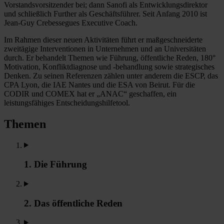
Vorstandsvorsitzender bei; dann Sanofi als Entwicklungsdirektor
und schließlich Further als Geschäftsführer. Seit Anfang 2010 ist
Jean-Guy Crebessegues Executive Coach.
Im Rahmen dieser neuen Aktivitäten führt er maßgeschneiderte
zweitägige Interventionen in Unternehmen und an Universitäten
durch. Er behandelt Themen wie Führung, öffentliche Reden, 180°
Motivation, Konfliktdiagnose und -behandlung sowie strategisches
Denken. Zu seinen Referenzen zählen unter anderem die ESCP, das
CPA Lyon, die IAE Nantes und die ESA von Beirut. Für die
CODIR und COMEX hat er „ANAC“ geschaffen, ein
leistungsfähiges Entscheidungshilfetool.
Themen
1. Die Führung
2. Das öffentliche Reden