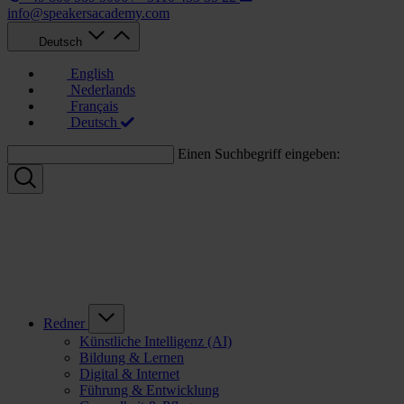
info@speakersacademy.com
Deutsch
English
Nederlands
Français
Deutsch
Einen Suchbegriff eingeben:
Redner
Künstliche Intelligenz (AI)
Bildung & Lernen
Digital & Internet
Führung & Entwicklung