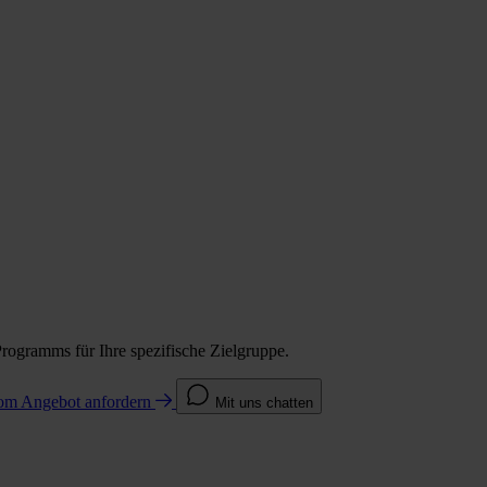
Programms für Ihre spezifische Zielgruppe.
com
Angebot anfordern
Mit uns chatten