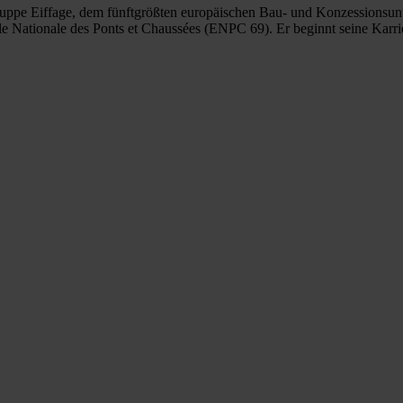
ruppe Eiffage, dem fünftgrößten europäischen Bau- und Konzessionsunte
e Nationale des Ponts et Chaussées (ENPC 69). Er beginnt seine Karri