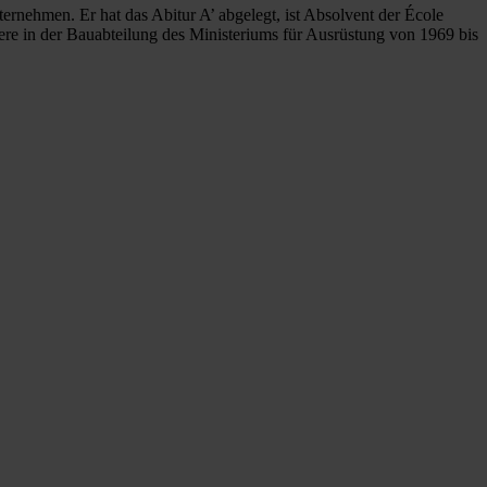
rnehmen. Er hat das Abitur A’ abgelegt, ist Absolvent der École
ere in der Bauabteilung des Ministeriums für Ausrüstung von 1969 bis