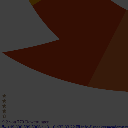
9.2
von 770 Bewertungen
+49 800 589 5006 / +3110 433 33 22
info@speakersacademy.