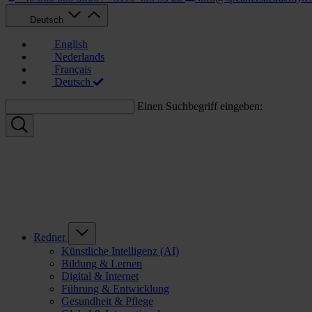
Deutsch
English
Nederlands
Français
Deutsch
Einen Suchbegriff eingeben:
Redner
Künstliche Intelligenz (AI)
Bildung & Lernen
Digital & Internet
Führung & Entwicklung
Gesundheit & Pflege