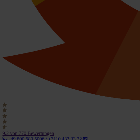
9.2
von 770 Bewertungen
+49 800 589 5006 / +3110 433 33 22