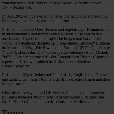
zurückgetreten. Seit 2009 ist er Mitglied des Aufsichtsrats von
ARTE Frankreich.
Im Jahr 2002 gründete er sein eigenes internationales strategisches
Beratungsunternehmen, das er heute leitet.
Er ist Kolumnist bei Ouest-France und regelmäßiger Kommentator
in internationalen und französischen Medien. Er gehört zu den
anerkannten Experten für europäische Fragen und hat zahlreiche
Werke veröffentlicht, darunter „Ein sehr eiliges Europäer“ (Editions
du Moment, 2008), „Die Erweiterung Europas“ (PUF „Que Sais-je
?“ 2004), „Fünfzehn+Dix“, die große Erweiterung (Albin Michel,
2003), „Der permanente Atlas der Europäischen Union“ (Lignes de
repères, 2012) sowie zahlreiche Artikel in verschiedenen
Fachzeitschriften.
Er ist regelmäßiger Redner auf Französisch, Englisch und Deutsch
und zählt zu den besten Kennern der Europäischen Union und ihrer
Mitgliedstaaten.
Ritter der Ehrenlegion und Offizier des Nationalverdienstordens, er
ist Träger mehrerer ausländischer Auszeichnungen, darunter das
Große Kreuz (Kommandeur) des deutschen Verdienstordens.
Themen