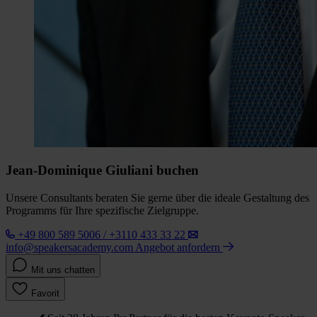
Jean-Dominique Giuliani buchen
Unsere Consultants beraten Sie gerne über die ideale Gestaltung des
Programms für Ihre spezifische Zielgruppe.
+49 800 589 5006 / +3110 433 33 22
info@speakersacademy.com
Angebot anfordern
Mit uns chatten
Favorit