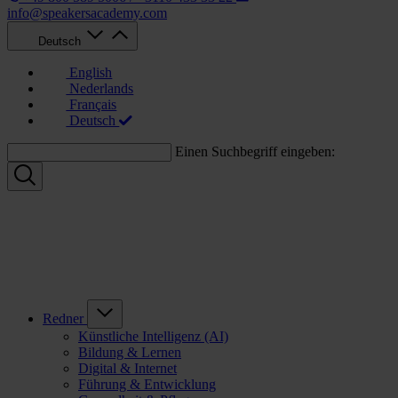
info@speakersacademy.com
Deutsch
English
Nederlands
Français
Deutsch
Einen Suchbegriff eingeben:
Redner
Künstliche Intelligenz (AI)
Bildung & Lernen
Digital & Internet
Führung & Entwicklung