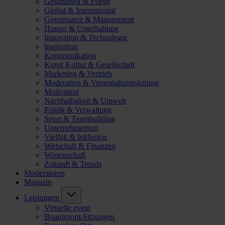
Gesundheit & Pflege
Global & International
Governance & Management
Humor & Unterhaltung
Innovation & Technologie
Inspiration
Kommunikation
Kunst Kultur & Gesellschaft
Marketing & Vertrieb
Moderation & Veranstaltungsleitung
Motivation
Nachhaltigkeit & Umwelt
Politik & Verwaltung
Sport & Teambuilding
Unternehmertum
Vielfalt & Inklusion
Wirtschaft & Finanzen
Wissenschaft
Zukunft & Trends
Moderatoren
Magazin
Leistungen
Virtuelle event
Boardroom-Sitzungen