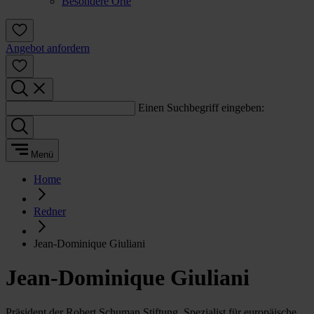
Besondere Orte
Angebot anfordern
Einen Suchbegriff eingeben:
Menü
Home
Redner
Jean-Dominique Giuliani
Jean-Dominique Giuliani
Präsident der Robert Schuman Stiftung, Spezialist für europäische