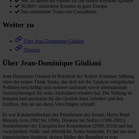
Seit 30 Jahren Ihr Partner für die besten Keynote-Speaker
50.000+ zufriedene Kunden in ganz Europa
Das erfahrenste Team von Consultants
Weiter zu
Über Jean-Dominique Giuliani
Themen
Über Jean-Dominique Giuliani
Jean-Domnique Giuliani ist Präsident der Robert Schuman Stiftung,
eines der ersten Think Tanks, das sich mit der Analyse europäischer
Politiken beschäftigt und mehrere nationale sowie internationale
Auszeichnungen für seine Aktivitäten erhalten hat. Die Stiftung ist
bekannt und anerkannt für die Qualität ihrer Arbeiten und den
Einfluss, den sie aus ihren Vorschlägen schöpft.
Er war Kabinettsdirektor des Präsidenten des Senats, Herrn René
Monory (von 1992 bis 1998), Direktor bei Sofres (1998-2001),
Sonderberater der Europäischen Kommission (2008-2010) und hat
verschiedene Wahl- und öffentliche Ämter bekleidet. Er hat aus dem
französischen Staatsrat, dessen Maître des Requêtes er war,