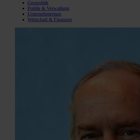
Geopolitik
Politik & Verwaltung
Unternehmertum
Wirtschaft & Finanzen