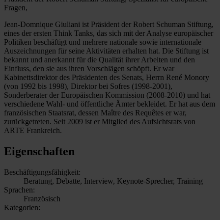
Fragen,
Jean-Domnique Giuliani ist Präsident der Robert Schuman Stiftung,
eines der ersten Think Tanks, das sich mit der Analyse europäischer
Politiken beschäftigt und mehrere nationale sowie internationale
Auszeichnungen für seine Aktivitäten erhalten hat. Die Stiftung ist
bekannt und anerkannt für die Qualität ihrer Arbeiten und den
Einfluss, den sie aus ihren Vorschlägen schöpft. Er war
Kabinettsdirektor des Präsidenten des Senats, Herrn René Monory
(von 1992 bis 1998), Direktor bei Sofres (1998-2001),
Sonderberater der Europäischen Kommission (2008-2010) und hat
verschiedene Wahl- und öffentliche Ämter bekleidet. Er hat aus dem
französischen Staatsrat, dessen Maître des Requêtes er war,
zurückgetreten. Seit 2009 ist er Mitglied des Aufsichtsrats von
ARTE Frankreich.
Eigenschaften
Beschäftigungsfähigkeit:
Beratung, Debatte, Interview, Keynote-Sprecher, Training
Sprachen:
Französisch
Kategorien: