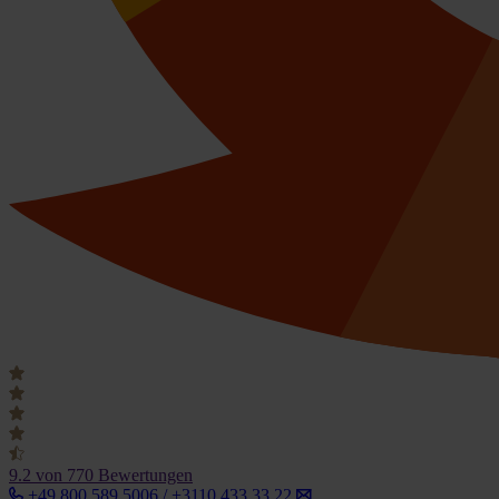
9.2
von 770 Bewertungen
+49 800 589 5006 / +3110 433 33 22