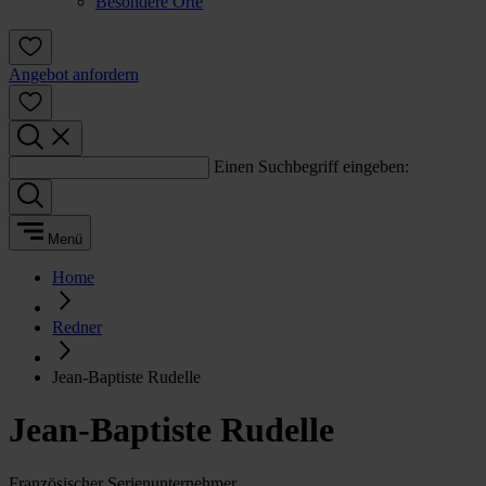
Besondere Orte
Angebot anfordern
Einen Suchbegriff eingeben:
Menü
Home
Redner
Jean-Baptiste Rudelle
Jean-Baptiste Rudelle
Französischer Serienunternehmer