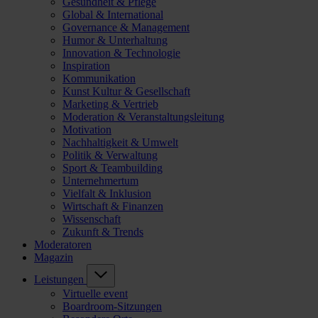
Gesundheit & Pflege
Global & International
Governance & Management
Humor & Unterhaltung
Innovation & Technologie
Inspiration
Kommunikation
Kunst Kultur & Gesellschaft
Marketing & Vertrieb
Moderation & Veranstaltungsleitung
Motivation
Nachhaltigkeit & Umwelt
Politik & Verwaltung
Sport & Teambuilding
Unternehmertum
Vielfalt & Inklusion
Wirtschaft & Finanzen
Wissenschaft
Zukunft & Trends
Moderatoren
Magazin
Leistungen
Virtuelle event
Boardroom-Sitzungen