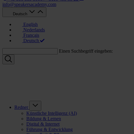
info@speakersacademy.com
Deutsch
English
Nederlands
Français
Deutsch
Einen Suchbegriff eingeben:
Redner
Künstliche Intelligenz (AI)
Bildung & Lernen
Digital & Internet
Führung & Entwicklung