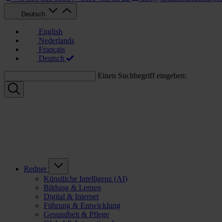
Deutsch
English
Nederlands
Français
Deutsch
Einen Suchbegriff eingeben:
Redner
Künstliche Intelligenz (AI)
Bildung & Lernen
Digital & Internet
Führung & Entwicklung
Gesundheit & Pflege