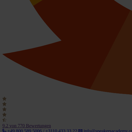
9.2
von 770 Bewertungen
+49 800 589 5006 / +3110 433 33 22
info@speakersacademy.