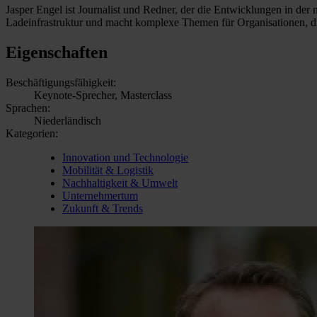
Jasper Engel ist Journalist und Redner, der die Entwicklungen in der
Ladeinfrastruktur und macht komplexe Themen für Organisationen, di
Eigenschaften
Beschäftigungsfähigkeit:
Keynote-Sprecher, Masterclass
Sprachen:
Niederländisch
Kategorien:
Innovation und Technologie
Mobilität & Logistik
Nachhaltigkeit & Umwelt
Unternehmertum
Zukunft & Trends