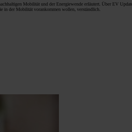
 nachhaltigen Mobilität und der Energiewende erläutert. Über EV Update 
e in der Mobilität vorankommen wollen, verständlich.