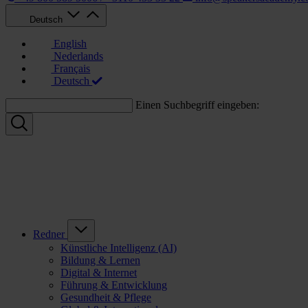
Deutsch
English
Nederlands
Français
Deutsch
Einen Suchbegriff eingeben:
Redner
Künstliche Intelligenz (AI)
Bildung & Lernen
Digital & Internet
Führung & Entwicklung
Gesundheit & Pflege