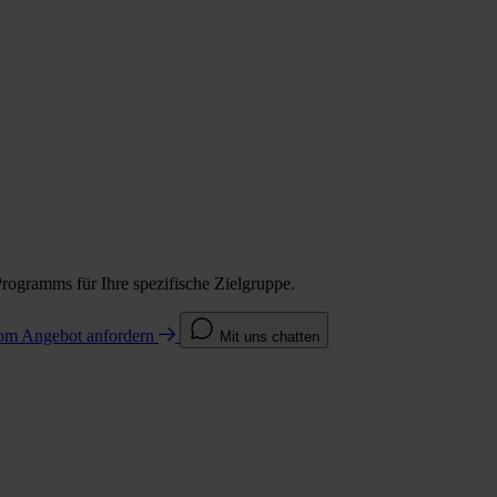
Programms für Ihre spezifische Zielgruppe.
com
Angebot anfordern
Mit uns chatten