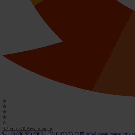
9.2
von 770 Bewertungen
+49 800 589 5006 / +3110 433 33 22
info@speakersacademy.