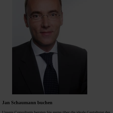
Jan Schaumann buchen
Unsere Consultants beraten Sie gerne über die ideale Gestaltung des