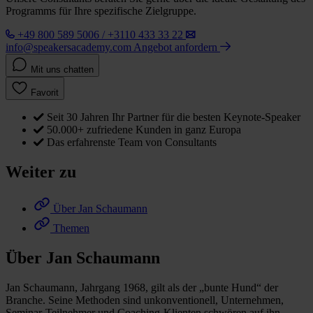
Programms für Ihre spezifische Zielgruppe.
+49 800 589 5006 / +3110 433 33 22
info@speakersacademy.com
Angebot anfordern
Mit uns chatten
Favorit
Seit 30 Jahren Ihr Partner für die besten Keynote-Speaker
50.000+ zufriedene Kunden in ganz Europa
Das erfahrenste Team von Consultants
Weiter zu
Über Jan Schaumann
Themen
Über Jan Schaumann
Jan Schaumann, Jahrgang 1968, gilt als der „bunte Hund“ der
Branche. Seine Methoden sind unkonventionell, Unternehmen,
Seminar-Teilnehmer und Coaching-Klienten schwören auf ihn.