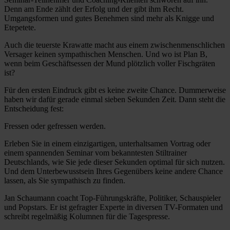
Denn am Ende zählt der Erfolg und der gibt ihm Recht.
Umgangsformen und gutes Benehmen sind mehr als Knigge und
Etepetete.
Auch die teuerste Krawatte macht aus einem zwischenmenschlichen
Versager keinen sympathischen Menschen. Und wo ist Plan B,
wenn beim Geschäftsessen der Mund plötzlich voller Fischgräten
ist?
Für den ersten Eindruck gibt es keine zweite Chance. Dummerweise
haben wir dafür gerade einmal sieben Sekunden Zeit. Dann steht die
Entscheidung fest:
Fressen oder gefressen werden.
Erleben Sie in einem einzigartigen, unterhaltsamen Vortrag oder
einem spannenden Seminar vom bekanntesten Stiltrainer
Deutschlands, wie Sie jede dieser Sekunden optimal für sich nutzen.
Und dem Unterbewusstsein Ihres Gegenübers keine andere Chance
lassen, als Sie sympathisch zu finden.
Jan Schaumann coacht Top-Führungskräfte, Politiker, Schauspieler
und Popstars. Er ist gefragter Experte in diversen TV-Formaten und
schreibt regelmäßig Kolumnen für die Tagespresse.