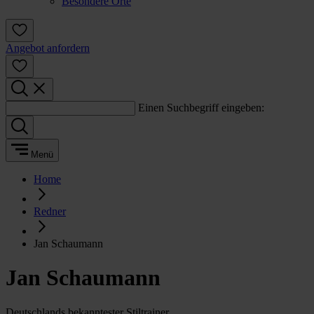
Besondere Orte
Angebot anfordern
Einen Suchbegriff eingeben:
Menü
Home
Redner
Jan Schaumann
Jan Schaumann
Deutschlands bekanntester Stiltrainer