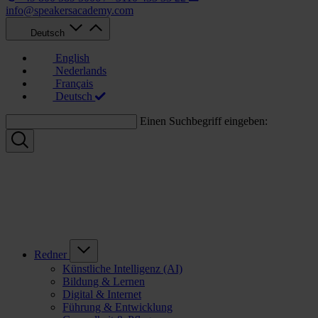
info@speakersacademy.com
Deutsch
English
Nederlands
Français
Deutsch
Einen Suchbegriff eingeben:
Redner
Künstliche Intelligenz (AI)
Bildung & Lernen
Digital & Internet
Führung & Entwicklung