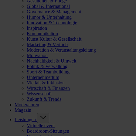
Gesundheit & Pflege
Global & International
Governance & Management
Humor & Unterhaltung
Innovation & Technologie
Inspiration
Kommunikation
Kunst Kultur & Gesellschaft
Marketing & Vertrieb
Moderation & Veranstaltungsleitung
Motivation
Nachhaltigkeit & Umwelt
Politik & Verwaltung
Sport & Teambuilding
Unternehmertum
Vielfalt & Inklusion
Wirtschaft & Finanzen
Wissenschaft
Zukunft & Trends
Moderatoren
Magazin
Leistungen
Virtuelle event
Boardroom-Sitzungen