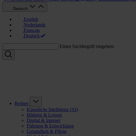
Deutsch
English
Nederlands
Français
Deutsch
Einen Suchbegriff eingeben:
Redner
Künstliche Intelligenz (AI)
Bildung & Lernen
Digital & Internet
Führung & Entwicklung
Gesundheit & Pflege