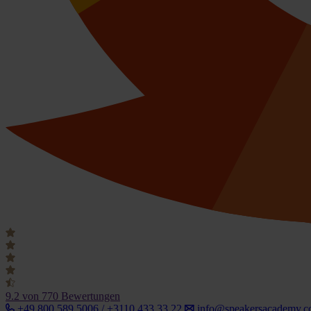
9.2
von 770 Bewertungen
+49 800 589 5006 / +3110 433 33 22
info@speakersacademy.