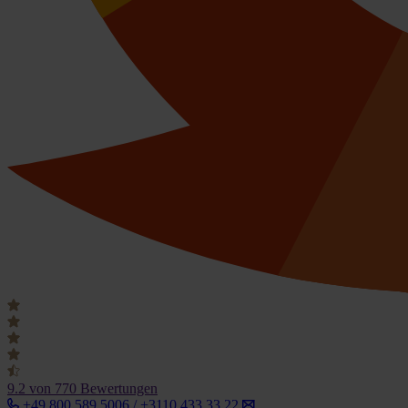
9.2
von 770 Bewertungen
+49 800 589 5006 / +3110 433 33 22