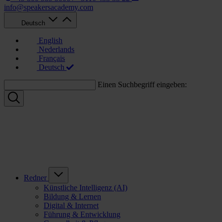
info@speakersacademy.com
Deutsch
English
Nederlands
Français
Deutsch
Einen Suchbegriff eingeben:
Redner
Künstliche Intelligenz (AI)
Bildung & Lernen
Digital & Internet
Führung & Entwicklung