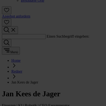
Besondere Orte
Angebot anfordern
Einen Suchbegriff eingeben:
Menü
Home
Redner
Jan Kees de Jager
Jan Kees de Jager
Finanzen | KI | Robotik | CEO Easygenerator