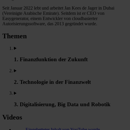
Seit Januar 2022 lebt und arbeitet Jan Kees de Jager in Dubai
(Vereinigte Arabische Emirate). Seitdem ist er CEO von
Easygenerator, einem Entwickler von cloudbasierter
Autorisierungssoftware, das 2013 gegründet wurde.
Themen
1. Finanzfunktion der Zukunft
2. Technologie in der Finanzwelt
3. Digitalisierung, Big Data und Robotik
Videos
Eingebetteter Inhalt von YouTube wurde