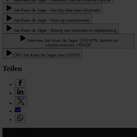
Jan-Kees de Jager - Toekomst van de Finance Functie
Jan-Kees de Jager - Van big data naar informatie
Jan-Kees de Jager - Visie op transformatie
Jan-Kees de Jager - Belang van innovatie en digitalisering
Interview Jan Kees de Jager, CFO KPN, banken en
cryptocurrencies | #DVDC
CFO Jan Kees de Jager over COSTA
Teilen