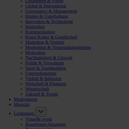
Gesundheit & Pflege
Global & International
Governance & Management
Humor & Unterhaltung
Innovation & Technologie
Inspiration
Kommunikation
Kunst Kultur & Gesellschaft
Marketing & Vertrieb
Moderation & Veranstaltungsleitung
Motivation
Nachhaltigkeit & Umwelt
Politik & Verwaltung
Sport & Teambuilding
Unternehmertum
Vielfalt & Inklusion
Wirtschaft & Finanzen
Wissenschaft
Zukunft & Trends
Moderatoren
Magazin
Leistungen
Virtuelle event
Boardroom-Sitzungen