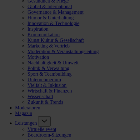
Gesundheit & Pflege
Global & International
Governance & Management
Humor & Unterhaltung
Innovation & Technologie
Inspiration
Kommunikation
Kunst Kultur & Gesellschaft
Marketing & Vertrieb
Moderation & Veranstaltungsleitung
Motivation
Nachhaltigkeit & Umwelt
Politik & Verwaltung
Sport & Teambuilding
Unternehmertum
Vielfalt & Inklusion
Wirtschaft & Finanzen
Wissenschaft
Zukunft & Trends
Moderatoren
Magazin
Leistungen
Virtuelle event
Boardroom-Sitzungen