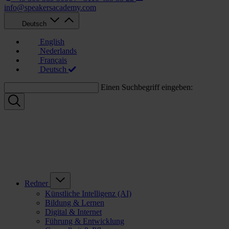
info@speakersacademy.com
Deutsch
English
Nederlands
Français
Deutsch
Einen Suchbegriff eingeben:
Redner
Künstliche Intelligenz (AI)
Bildung & Lernen
Digital & Internet
Führung & Entwicklung