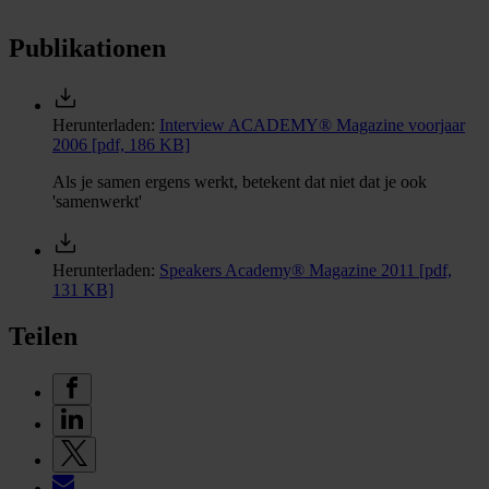
Publikationen
Herunterladen:
Interview ACADEMY® Magazine voorjaar
2006
[pdf, 186 KB]
Als je samen ergens werkt, betekent dat niet dat je ook
'samenwerkt'
Herunterladen:
Speakers Academy® Magazine 2011
[pdf,
131 KB]
Teilen