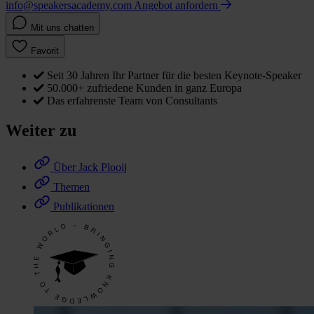
info@speakersacademy.com
Angebot anfordern
Mit uns chatten
Favorit
Seit 30 Jahren Ihr Partner für die besten Keynote-Speaker
50.000+ zufriedene Kunden in ganz Europa
Das erfahrenste Team von Consultants
Weiter zu
Über Jack Plooij
Themen
Publikationen