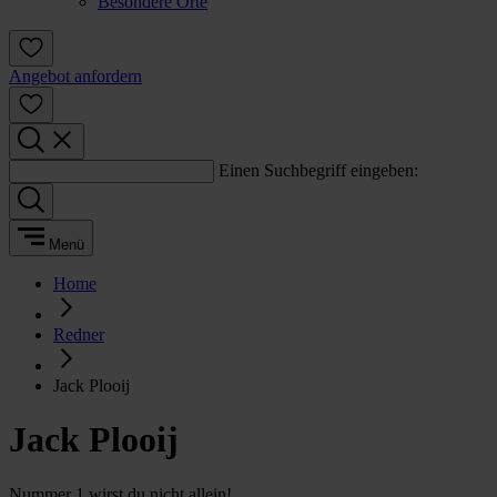
Besondere Orte
Angebot anfordern
Einen Suchbegriff eingeben:
Menü
Home
Redner
Jack Plooij
Jack Plooij
Nummer 1 wirst du nicht allein!