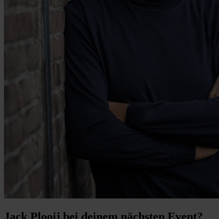
Jack Plooij bei deinem nächsten Event?