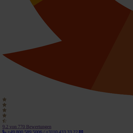
9.2
von 770 Bewertungen
+49 800 589 5006 / +3110 433 33 22