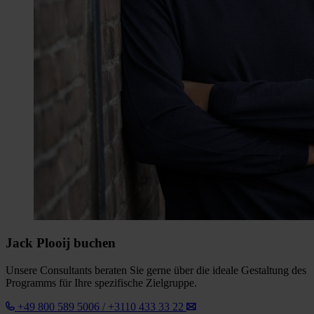
Jack Plooij buchen
Unsere Consultants beraten Sie gerne über die ideale Gestaltung des
Programms für Ihre spezifische Zielgruppe.
+49 800 589 5006 / +3110 433 33 22