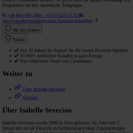
Programms für Ihre spezifische Zielgruppe.
+49 800 589 5006 / +3110 433 33 22
info@speakersacademy.com
Angebot anfordern
Mit uns chatten
Favorit
Seit 30 Jahren Ihr Partner für die besten Keynote-Speaker
50.000+ zufriedene Kunden in ganz Europa
Das erfahrenste Team von Consultants
Weiter zu
Über Isabelle Severino
Themen
Über Isabelle Severino
Isabelle Severino wurde 1980 in Paris geboren. Im Alter von 7
Jahren tritt sie als Tänzerin in Aufführungen einer Zigeunertruppe