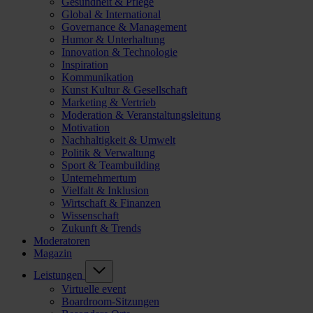
Gesundheit & Pflege
Global & International
Governance & Management
Humor & Unterhaltung
Innovation & Technologie
Inspiration
Kommunikation
Kunst Kultur & Gesellschaft
Marketing & Vertrieb
Moderation & Veranstaltungsleitung
Motivation
Nachhaltigkeit & Umwelt
Politik & Verwaltung
Sport & Teambuilding
Unternehmertum
Vielfalt & Inklusion
Wirtschaft & Finanzen
Wissenschaft
Zukunft & Trends
Moderatoren
Magazin
Leistungen
Virtuelle event
Boardroom-Sitzungen