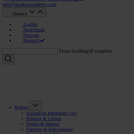
info@speakersacademy.com
Deutsch
English
Nederlands
Français
Deutsch
Einen Suchbegriff eingeben:
Redner
Künstliche Intelligenz (AI)
Bildung & Lernen
Digital & Internet
Führung & Entwicklung