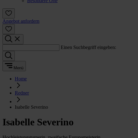
Besondere Orte
Angebot anfordern
Einen Suchbegriff eingeben:
Menü
Home
Redner
Isabelle Severino
Isabelle Severino
Hochleistungsturnerin, zweifache Europameisterin