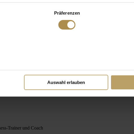
Präferenzen
Auswahl erlauben
ness-Trainer und Coach