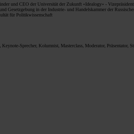
ründer und CEO der Universität der Zukunft «Idealogy» - Vizepräsiden
und Gesetzgebung in der Industrie- und Handelskammer der Russischen
tät für Politikwissenschaft
 Keynote-Sprecher, Kolumnist, Masterclass, Moderator, Präsentator, S