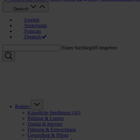
Deutsch
English
Nederlands
Français
Deutsch
Einen Suchbegriff eingeben:
Redner
Künstliche Intelligenz (AI)
Bildung & Lernen
Digital & Internet
Führung & Entwicklung
Gesundheit & Pflege