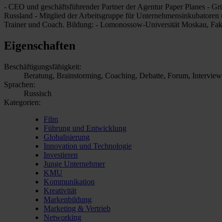
- CEO und geschäftsführender Partner der Agentur Paper Planes - G
Russland - Mitglied der Arbeitsgruppe für Unternehmensinkubatoren 
Trainer und Coach. Bildung: - Lomonossow-Universität Moskau, Fakul
Eigenschaften
Beschäftigungsfähigkeit:
Beratung, Brainstorming, Coaching, Debatte, Forum, Interview,
Sprachen:
Russisch
Kategorien:
Film
Führung und Entwicklung
Globalisierung
Innovation und Technologie
Investieren
Junge Unternehmer
KMU
Kommunikation
Kreativität
Markenbildung
Marketing & Vertrieb
Networking