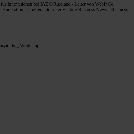
t für Innovationen bei IABC/Russland - Leiter von WebInCo
 Föderation - Chefredakteur bei Venture Business News - Business-
torytelling, Workshop