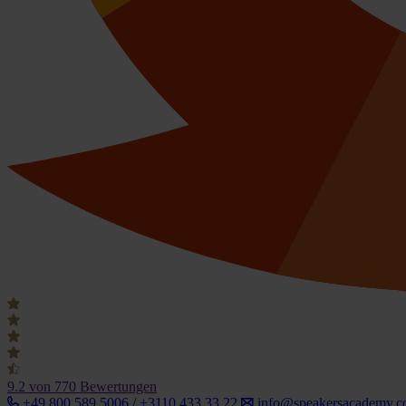
9.2
von 770 Bewertungen
+49 800 589 5006 / +3110 433 33 22
info@speakersacademy.