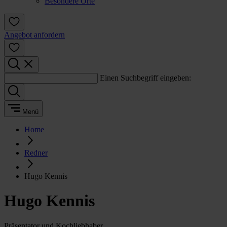
Besondere Orte
Angebot anfordern
Einen Suchbegriff eingeben:
Menü
Home
Redner
Hugo Kennis
Hugo Kennis
Präsentator und Kochliebhaber