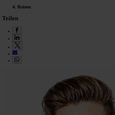
4. Reisen
Teilen