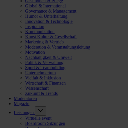
Gesundheit & Pflege
Global & International
Governance & Management
Humor & Unterhaltung
Innovation & Technologie
Inspiration
Kommunikation
Kunst Kultur & Gesellschaft
Marketing & Vertrieb
Moderation & Veranstaltungsleitung
Motivation
Nachhaltigkeit & Umwelt
Politik & Verwaltung
Sport & Teambuilding
Unternehmertum
Vielfalt & Inklusion
Wirtschaft & Finanzen
Wissenschaft
Zukunft & Trends
Moderatoren
Magazin
Leistungen
Virtuelle event
Boardroom-Sitzungen