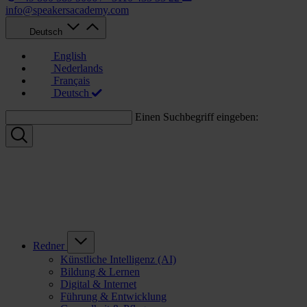
info@speakersacademy.com
Deutsch
English
Nederlands
Français
Deutsch
Einen Suchbegriff eingeben:
Redner
Künstliche Intelligenz (AI)
Bildung & Lernen
Digital & Internet
Führung & Entwicklung