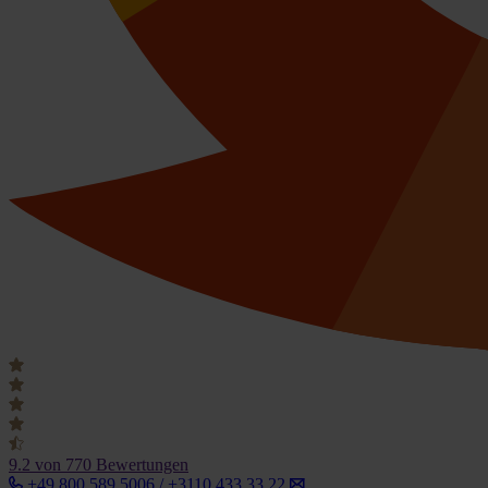
9.2
von 770 Bewertungen
+49 800 589 5006 / +3110 433 33 22