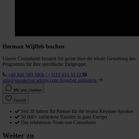
Herman Wijffels buchen
Unsere Consultants beraten Sie gerne über die ideale Gestaltung des
Programms für Ihre spezifische Zielgruppe.
+49 800 589 5006 / +3110 433 33 22
info@speakersacademy.com
Angebot anfordern
Mit uns chatten
Favorit
Seit 30 Jahren Ihr Partner für die besten Keynote-Speaker
50.000+ zufriedene Kunden in ganz Europa
Das erfahrenste Team von Consultants
Weiter zu