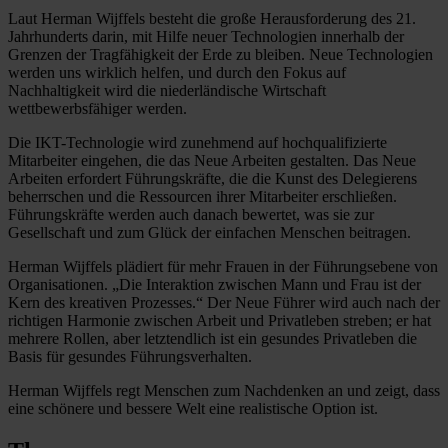
Laut Herman Wijffels besteht die große Herausforderung des 21.
Jahrhunderts darin, mit Hilfe neuer Technologien innerhalb der
Grenzen der Tragfähigkeit der Erde zu bleiben. Neue Technologien
werden uns wirklich helfen, und durch den Fokus auf
Nachhaltigkeit wird die niederländische Wirtschaft
wettbewerbsfähiger werden.
Die IKT-Technologie wird zunehmend auf hochqualifizierte
Mitarbeiter eingehen, die das Neue Arbeiten gestalten. Das Neue
Arbeiten erfordert Führungskräfte, die die Kunst des Delegierens
beherrschen und die Ressourcen ihrer Mitarbeiter erschließen.
Führungskräfte werden auch danach bewertet, was sie zur
Gesellschaft und zum Glück der einfachen Menschen beitragen.
Herman Wijffels plädiert für mehr Frauen in der Führungsebene von
Organisationen. „Die Interaktion zwischen Mann und Frau ist der
Kern des kreativen Prozesses.“ Der Neue Führer wird auch nach der
richtigen Harmonie zwischen Arbeit und Privatleben streben; er hat
mehrere Rollen, aber letztendlich ist ein gesundes Privatleben die
Basis für gesundes Führungsverhalten.
Herman Wijffels regt Menschen zum Nachdenken an und zeigt, dass
eine schönere und bessere Welt eine realistische Option ist.