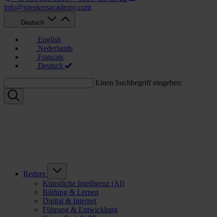
info@speakersacademy.com
Deutsch
English
Nederlands
Français
Deutsch
Einen Suchbegriff eingeben:
Redner
Künstliche Intelligenz (AI)
Bildung & Lernen
Digital & Internet
Führung & Entwicklung