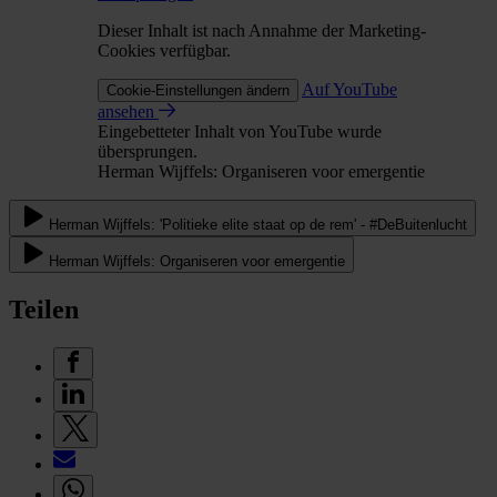
Dieser Inhalt ist nach Annahme der Marketing-
Cookies verfügbar.
Auf YouTube
Cookie-Einstellungen ändern
ansehen
Eingebetteter Inhalt von YouTube wurde
übersprungen.
Herman Wijffels: Organiseren voor emergentie
Herman Wijffels: 'Politieke elite staat op de rem' - #DeBuitenlucht
Herman Wijffels: Organiseren voor emergentie
Teilen