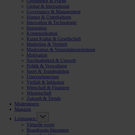
Gesundheit & Pflege
Global & International
Governance & Management
Humor & Unterhaltung
Innovation & Technologie
Inspiration
Kommunikation
Kunst Kultur & Gesellschaft
Marketing & Vertrieb
Moderation & Veranstaltungsleitung
Motivation
Nachhaltigkeit & Umwelt
Politik & Verwaltung
Sport & Teambuilding
Unternehmertum
Vielfalt & Inklusion
Wirtschaft & Finanzen
Wissenschaft
Zukunft & Trends
Moderatoren
Magazin
Leistungen
Virtuelle event
Boardroom-Sitzungen