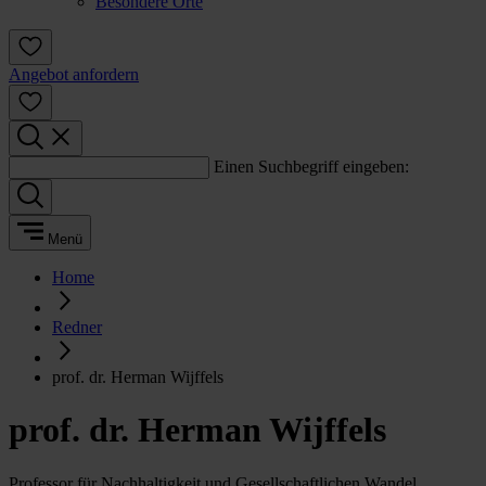
Besondere Orte
Angebot anfordern
Einen Suchbegriff eingeben:
Menü
Home
Redner
prof. dr. Herman Wijffels
prof. dr. Herman Wijffels
Professor für Nachhaltigkeit und Gesellschaftlichen Wandel