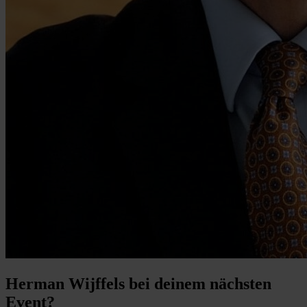
Herman Wijffels bei deinem nächsten
Event?