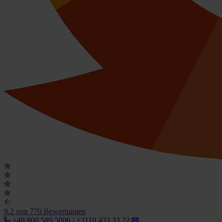
9.2
von 770 Bewertungen
+49 800 589 5006 / +3110 433 33 22