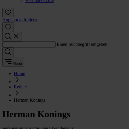
Besondere Orte
Angebot anfordern
Einen Suchbegriff eingeben:
Menü
Home
Redner
Herman Konings
Herman Konings
Veränderungspsychologe | Trendanalyst