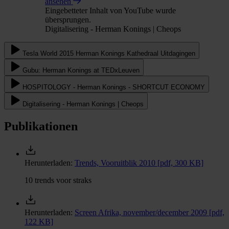
ansehen
Eingebetteter Inhalt von YouTube wurde
übersprungen.
Digitalisering - Herman Konings | Cheops
Tesla World 2015 Herman Konings Kathedraal Uitdagingen
Gubu: Herman Konings at TEDxLeuven
HOSPITOLOGY - Herman Konings - SHORTCUT ECONOMY
Digitalisering - Herman Konings | Cheops
Publikationen
Herunterladen:
Trends, Vooruitblik 2010
[pdf, 300 KB]
10 trends voor straks
Herunterladen:
Screen Afrika, november/december 2009
[pdf,
122 KB]