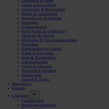
Gesundheit & Pflege
Global & International
Governance & Management
Humor & Unterhaltung
Innovation & Technologie
Inspiration
Kommunikation
Kunst Kultur & Gesellschaft
Marketing & Vertrieb
Moderation & Veranstaltungsleitung
Motivation
Nachhaltigkeit & Umwelt
Politik & Verwaltung
Sport & Teambuilding
Unternehmertum
Vielfalt & Inklusion
Wirtschaft & Finanzen
Wissenschaft
Zukunft & Trends
Moderatoren
Magazin
Leistungen
Virtuelle event
Boardroom-Sitzungen