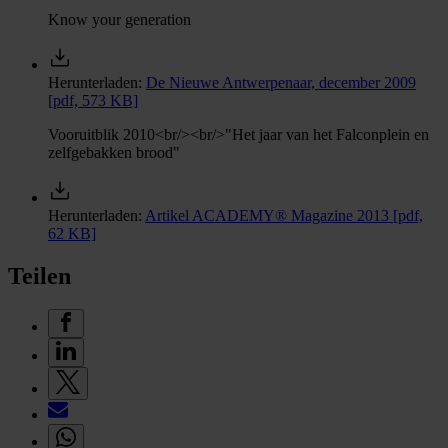
Know your generation
Herunterladen:
De Nieuwe Antwerpenaar, december 2009
[pdf, 573 KB]
Vooruitblik 2010<br/><br/>"Het jaar van het Falconplein en
zelfgebakken brood"
Herunterladen:
Artikel ACADEMY® Magazine 2013
[pdf,
62 KB]
Teilen