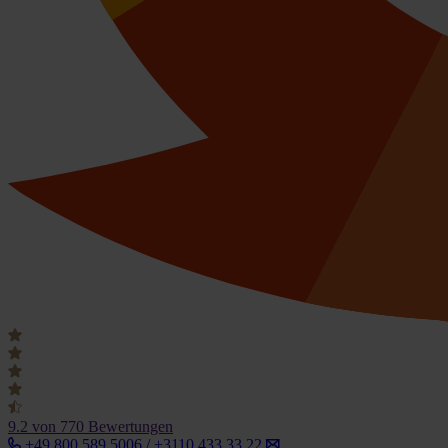
9.2
von 770 Bewertungen
+49 800 589 5006 / +3110 433 33 22