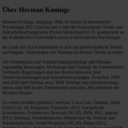
Über Herman Konings
Herman Konings, Jahrgang 1964, ist Master in theoretischer
Psychologie (KU Leuven) und Leiter des Antwerpener Trend- und
Zukunftsforschungsbüros Pocket Marketing/nXt. Er promovierte an
der Katholischen Universität Leuven in theoretischer Psychologie.
Im Laufe der Zeit konzentrierte er sich auf gesellschaftliche Trends
und begann, Vorlesungen und Vorträge zu diesem Thema zu halten.
Als Trendanalyst und Veränderungspsychologe gibt Herman
regelmäßig Beratungen, Workshops und Vorträge für Unternehmen,
Verbände, Regierungen und das Hochschulwesen über
Trendverschiebungen und Zukunftserwartungen. Zwischen 2000
und 2020 hielt Herman etwa 3000 Vorträge und Arbeitsmeetings,
davon rund 800 in den Niederlanden und über 200 außerhalb der
Benelux-Staaten.
Zu seinen Kunden gehören Carrefour, Coca Cola, Danone, Delta
Lloyd Life, De Persgroep, Electrolux (EU), Europäische
Kommission, Foodservice Network (NL/B), IBM, ING, Ingram
(EU), Mobistar, Niederländisches Ministerium für Verkehr und
Wasserwirtschaft, Nestlé/Nespresso (NL/B), Philips (EU),