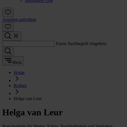
Besondere Orte
Angebot anfordern
Einen Suchbegriff eingeben:
Menü
Home
Redner
Helga van Leur
Helga van Leur
Botschafterin für Wetter, Klima, Nachhaltigkeit und Verhalten