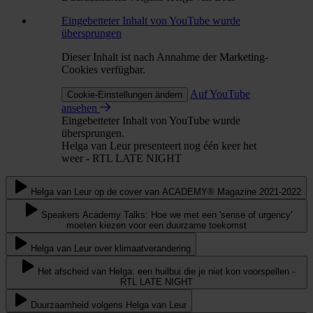
Eingebetteter Inhalt von YouTube wurde
übersprungen
Dieser Inhalt ist nach Annahme der Marketing-
Cookies verfügbar.
Auf YouTube
Cookie-Einstellungen ändern
ansehen
Eingebetteter Inhalt von YouTube wurde
übersprungen.
Helga van Leur presenteert nog één keer het
weer - RTL LATE NIGHT
Helga van Leur op de cover van ACADEMY® Magazine 2021-2022
Speakers Academy Talks: Hoe we met een 'sense of urgency'
moeten kiezen voor een duurzame toekomst
Helga van Leur over klimaatverandering
Het afscheid van Helga: een huilbui die je niet kon voorspellen -
RTL LATE NIGHT
Duurzaamheid volgens Helga van Leur