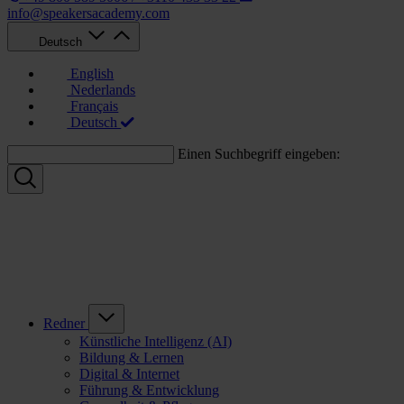
info@speakersacademy.com
Deutsch
English
Nederlands
Français
Deutsch
Einen Suchbegriff eingeben:
Redner
Künstliche Intelligenz (AI)
Bildung & Lernen
Digital & Internet
Führung & Entwicklung