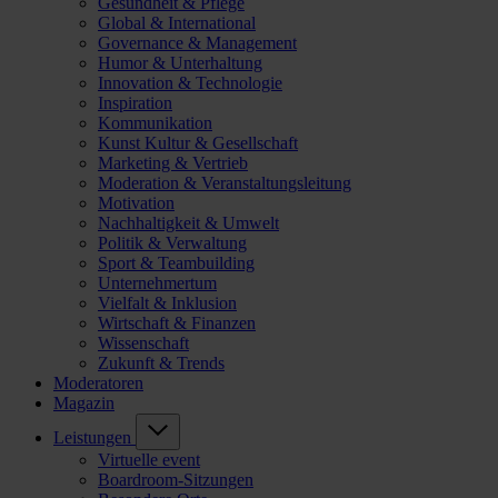
Gesundheit & Pflege
Global & International
Governance & Management
Humor & Unterhaltung
Innovation & Technologie
Inspiration
Kommunikation
Kunst Kultur & Gesellschaft
Marketing & Vertrieb
Moderation & Veranstaltungsleitung
Motivation
Nachhaltigkeit & Umwelt
Politik & Verwaltung
Sport & Teambuilding
Unternehmertum
Vielfalt & Inklusion
Wirtschaft & Finanzen
Wissenschaft
Zukunft & Trends
Moderatoren
Magazin
Leistungen
Virtuelle event
Boardroom-Sitzungen