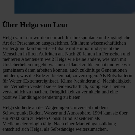
Über Helga van Leur
Helga van Leur wurde mehrfach für ihre spontane und zugängliche
Art der Präsentation ausgezeichnet. Mit ihrem wissenschaftlichen
Hintergrund kombiniert sie Inhalte mit Humor und spricht die
Menschen in ihren Auftritten an. Nach 20 Jahren im Fernsehen und
mehreren Abenteuern weiß Helga wie keine andere, wie man mit
Unsicherheiten umgeht, was unser Planet zu bieten hat und wie wir
gemeinsam daran arbeiten können, auch zukünftige Generationen
mit dem, was die Erde zu bieten hat, zu versorgen. Als Botschafterin
für Wetter (Extremereignisse), Klima (veränderung), Nachhaltigkeit
und Verhalten versteht sie es leidenschaftlich, komplexe Themen
verständlich zu machen, Dringlichkeit zu vermitteln und eine
positive Handlungsorientierung zu bieten.
Helga studierte an der Wageningen Universität mit dem
Schwerpunkt Boden, Wasser und Atmosphäre. 1994 kam sie über
ein Praktikum zu Meteo Consult und ist seitdem als
Medienmeteorologin tätig. Nach einer Marketingausbildung
entschied sich Helga, als Selbständige weiterzumachen.