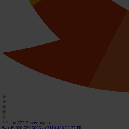
9.2
von 770 Bewertungen
+49 800 589 5006 / +3110 433 33 22