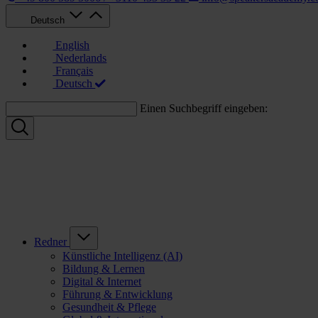
Deutsch
English
Nederlands
Français
Deutsch
Einen Suchbegriff eingeben:
Redner
Künstliche Intelligenz (AI)
Bildung & Lernen
Digital & Internet
Führung & Entwicklung
Gesundheit & Pflege