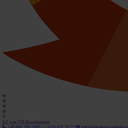
9.2
von 770 Bewertungen
+49 800 589 5006 / +3110 433 33 22
info@speakersacademy.