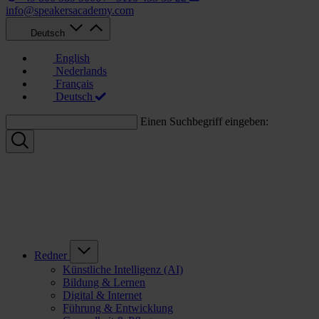
info@speakersacademy.com
Deutsch
English
Nederlands
Français
Deutsch
Einen Suchbegriff eingeben:
Redner
Künstliche Intelligenz (AI)
Bildung & Lernen
Digital & Internet
Führung & Entwicklung