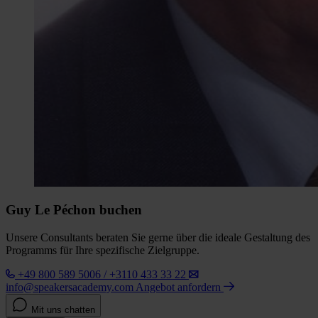
Guy Le Péchon buchen
Unsere Consultants beraten Sie gerne über die ideale Gestaltung des
Programms für Ihre spezifische Zielgruppe.
+49 800 589 5006 / +3110 433 33 22
info@speakersacademy.com
Angebot anfordern
Mit uns chatten