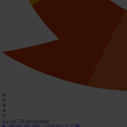
9.2
von 770 Bewertungen
+49 800 589 5006 / +3110 433 33 22