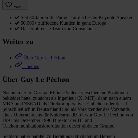
Favorit
Seit 30 Jahren Ihr Partner für die besten Keynote-Speaker
50.000+ zufriedene Kunden in ganz Europa
Das erfahrenste Team von Consultants
Weiter zu
Über Guy Le Péchon
Themen
Über Guy Le Péchon
Nachdem er im Groupe Rhône-Poulenc verschiedene Positionen
bekleidet hatte, zunächst als Ingenieur (X, MIT), dann nach einem
MBA am INSEAD als Direktor operativer Einheiten oder der IT
(einschließlich in Deutschland und als Vorsitzender des Vorstands
eines Unternehmens für Nuklearmedizin), war Guy Le Péchon von
1991 bis Dezember 1996 Direktor der IT- und
Telekommunikationskoordination dieser globalen Gruppe.
Seitdem hat er parallel zu Beratungsaktivitäten im Bereich