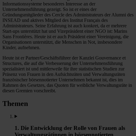
Informationssysteme besonderes Interesse an der
Unternehmensführung gezeigt. So ist er eines der
Gründungsmitglieder des Cercle des Administrateurs der Alumni des
INSEAD und aktives Mitglied des Institut Français des
Administrateurs. Seine Erfahrung ist auch konkret, da er mehrere
Start-ups unterstützt hat und Vizepräsident einer NGO ist: Marins
Sans Frontières. Heute ist er auch Präsident einer Vereinigung, die
Organisationen unterstützt, die Menschen in Not, insbesondere
Kinder, aufnehmen.
Heute ist er Partner/Geschäftsführer der Kanzlei Gouvernance et
Structures, die auf die Verbesserung der Unternehmensführung
spezialisiert ist und mittlerweile für ihre statistischen Studien zur
Präsenz von Frauen in den Aufsichtsräten und Verwaltungsräten
französischer börsennotierter Unternehmen bekannt ist, dies im
Rahmen des Gesetzes, das Quoten für weibliche Verwaltungsräte in
diesen Gremien vorschreibt.
Themen
1. Die Entwicklung der Rolle von Frauen als
Verwaltungsrätinnen in börsennotierten