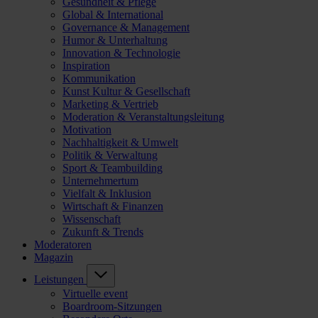
Gesundheit & Pflege
Global & International
Governance & Management
Humor & Unterhaltung
Innovation & Technologie
Inspiration
Kommunikation
Kunst Kultur & Gesellschaft
Marketing & Vertrieb
Moderation & Veranstaltungsleitung
Motivation
Nachhaltigkeit & Umwelt
Politik & Verwaltung
Sport & Teambuilding
Unternehmertum
Vielfalt & Inklusion
Wirtschaft & Finanzen
Wissenschaft
Zukunft & Trends
Moderatoren
Magazin
Leistungen
Virtuelle event
Boardroom-Sitzungen