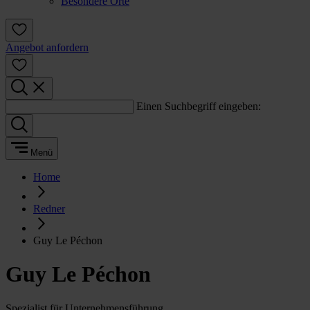
Besondere Orte
Angebot anfordern
Einen Suchbegriff eingeben:
Menü
Home
Redner
Guy Le Péchon
Guy Le Péchon
Spezialist für Unternehmensführung