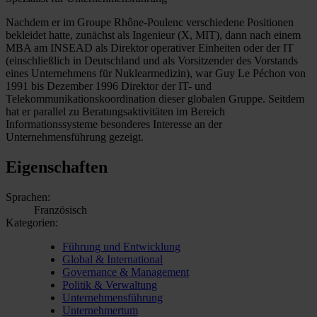
Nachdem er im Groupe Rhône-Poulenc verschiedene Positionen
bekleidet hatte, zunächst als Ingenieur (X, MIT), dann nach einem
MBA am INSEAD als Direktor operativer Einheiten oder der IT
(einschließlich in Deutschland und als Vorsitzender des Vorstands
eines Unternehmens für Nuklearmedizin), war Guy Le Péchon von
1991 bis Dezember 1996 Direktor der IT- und
Telekommunikationskoordination dieser globalen Gruppe. Seitdem
hat er parallel zu Beratungsaktivitäten im Bereich
Informationssysteme besonderes Interesse an der
Unternehmensführung gezeigt.
Eigenschaften
Sprachen:
Französisch
Kategorien:
Führung und Entwicklung
Global & International
Governance & Management
Politik & Verwaltung
Unternehmensführung
Unternehmertum