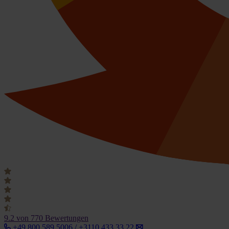
9.2
von 770 Bewertungen
+49 800 589 5006 / +3110 433 33 22