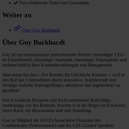
Das erfahrenste Team von Consultants
Weiter zu
Über Guy Burkhardt
Über Guy Burkhardt
Guy ist ein internationaler professioneller Redner, ehemaliger CEO
im Einzelhandel, ehemaliger Journalist, ehemaliger Schauspieler und
leidenschaftlich über Kundenbeziehungen und Management.
Man nennt ihn den « Der Booster für Glückliche Kunden », weil er
den Ruf hat, Unternehmen durch innovative, inspirierende und
freudige Auftritte leistungsfähiger, attraktiver und angenehmer zu
gestalten!
Durch konkrete Beispiele und leicht umsetzbare Ratschläge,
unabhängig von der Branche, bewirkt er in der Regel ein Erwachen,
einen Ruck, ein Bewusstsein und eine Handlung.
Guy ist Mitglied der AFCP (Association Française des
Conférenciers Professionnels) und der GSF (Global Speakers