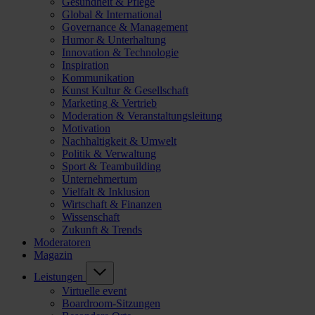
Gesundheit & Pflege
Global & International
Governance & Management
Humor & Unterhaltung
Innovation & Technologie
Inspiration
Kommunikation
Kunst Kultur & Gesellschaft
Marketing & Vertrieb
Moderation & Veranstaltungsleitung
Motivation
Nachhaltigkeit & Umwelt
Politik & Verwaltung
Sport & Teambuilding
Unternehmertum
Vielfalt & Inklusion
Wirtschaft & Finanzen
Wissenschaft
Zukunft & Trends
Moderatoren
Magazin
Leistungen
Virtuelle event
Boardroom-Sitzungen