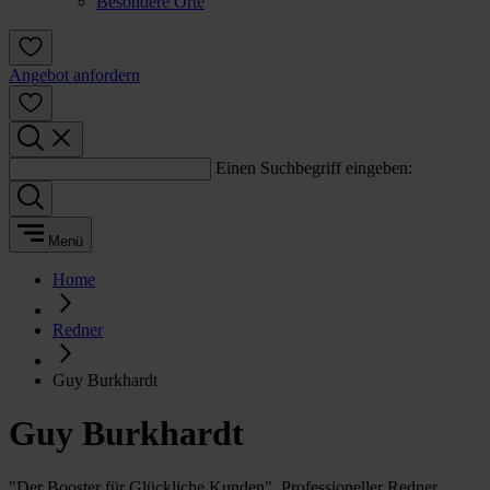
Besondere Orte
Angebot anfordern
Einen Suchbegriff eingeben:
Menü
Home
Redner
Guy Burkhardt
Guy Burkhardt
"Der Booster für Glückliche Kunden", Professioneller Redner