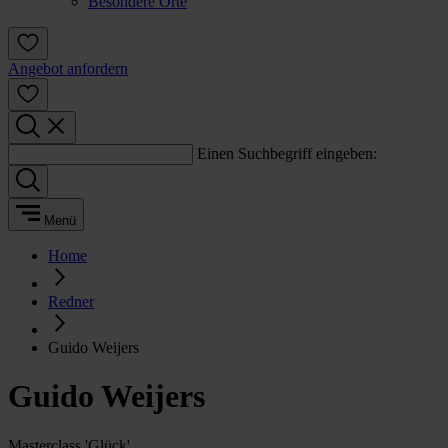
Besondere Orte
Angebot anfordern
Einen Suchbegriff eingeben:
Menü
Home
Redner
Guido Weijers
Guido Weijers
Masterclass 'Glück'