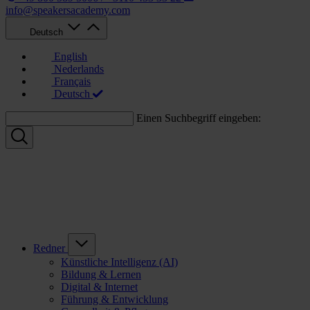
info@speakersacademy.com
Deutsch
English
Nederlands
Français
Deutsch
Einen Suchbegriff eingeben:
Redner
Künstliche Intelligenz (AI)
Bildung & Lernen
Digital & Internet
Führung & Entwicklung