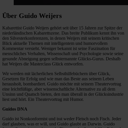
Über Guido Weijers
Kabarettist Guido Weijers gehört seit über 15 Jahren zur Spitze der
niederländischen Kabarettszene. Das breite Publikum kennt ihn von
den Silvesterkonferenzen, in denen Weijers mit seinem kritischen
Blick aktuelle Themen mit intelligentem und humorvollem
Kommentar versieht. Weniger bekannt ist seine Faszination für
menschliches Verhalten, Wissenschaft und Psychologie sowie seine
gesunde Abneigung gegen selbsternannte Glücks-Gurus. Deshalb
hat Weijers die Masterclass Glück entworfen.
Wir werden mit lächerlichen Selbsthilfebüchern über Glück,
Gesetzen für Erfolg und wie man das Beste aus seinem Leben
herausholt, bombardiert. Guido möchte mit seinem Theatervortrag
eine leichtfüßige, aber wissenschaftliche Alternative zu all dem
Unsinn und Quatsch bieten, den man überall in der Glücksindustrie
liest und hört. Ein Theatervortrag mit Humor.
Guidos DNA
Guido ist Nonkonformist und isst weder Fleisch noch Fisch. Jeder
darf glauben, was er will, und Guido glaubt an Darwin. Guido