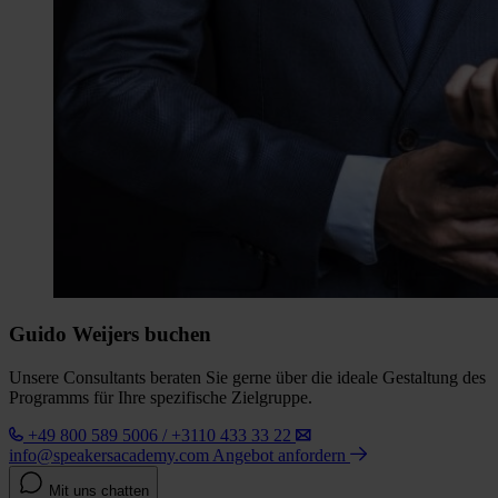
Guido Weijers buchen
Unsere Consultants beraten Sie gerne über die ideale Gestaltung des
Programms für Ihre spezifische Zielgruppe.
+49 800 589 5006 / +3110 433 33 22
info@speakersacademy.com
Angebot anfordern
Mit uns chatten