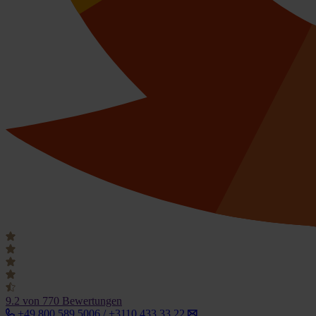
9.2
von 770 Bewertungen
+49 800 589 5006 / +3110 433 33 22