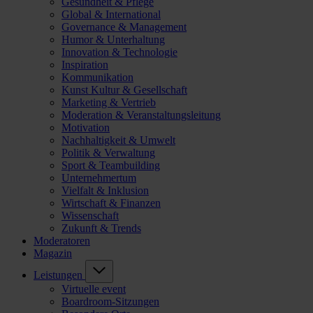
Gesundheit & Pflege
Global & International
Governance & Management
Humor & Unterhaltung
Innovation & Technologie
Inspiration
Kommunikation
Kunst Kultur & Gesellschaft
Marketing & Vertrieb
Moderation & Veranstaltungsleitung
Motivation
Nachhaltigkeit & Umwelt
Politik & Verwaltung
Sport & Teambuilding
Unternehmertum
Vielfalt & Inklusion
Wirtschaft & Finanzen
Wissenschaft
Zukunft & Trends
Moderatoren
Magazin
Leistungen
Virtuelle event
Boardroom-Sitzungen