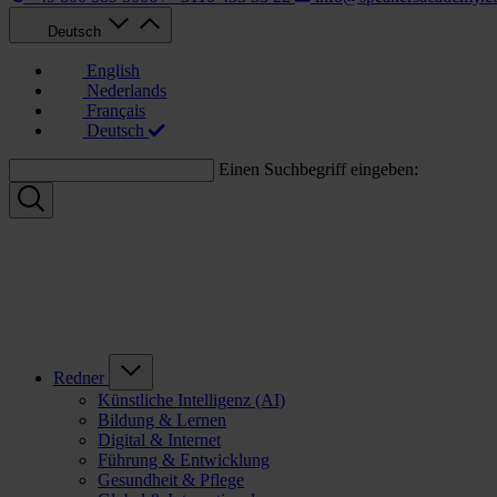
Deutsch
English
Nederlands
Français
Deutsch
Einen Suchbegriff eingeben:
Redner
Künstliche Intelligenz (AI)
Bildung & Lernen
Digital & Internet
Führung & Entwicklung
Gesundheit & Pflege