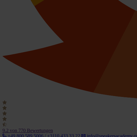
9.2
von 770 Bewertungen
+49 800 589 5006 / +3110 433 33 22
info@speakersacademy.