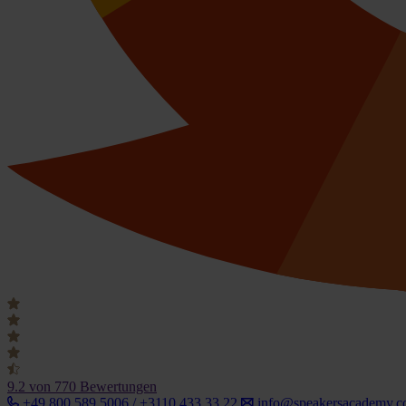
9.2
von 770 Bewertungen
+49 800 589 5006 / +3110 433 33 22
info@speakersacademy.