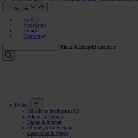
Deutsch
English
Nederlands
Français
Deutsch
Einen Suchbegriff eingeben:
Redner
Künstliche Intelligenz (AI)
Bildung & Lernen
Digital & Internet
Führung & Entwicklung
Gesundheit & Pflege