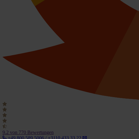
9.2
von 770 Bewertungen
+49 800 589 5006 / +3110 433 33 22