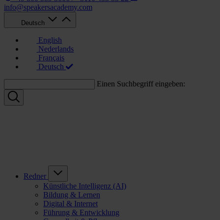
info@speakersacademy.com
Deutsch
English
Nederlands
Français
Deutsch
Einen Suchbegriff eingeben:
Redner
Künstliche Intelligenz (AI)
Bildung & Lernen
Digital & Internet
Führung & Entwicklung