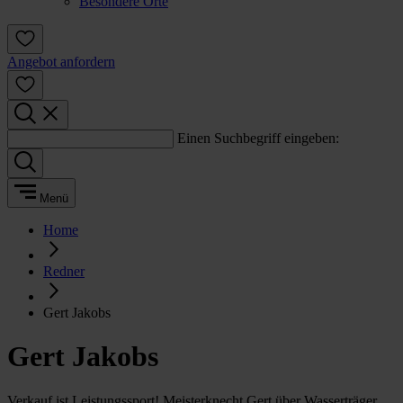
Besondere Orte
Angebot anfordern
Einen Suchbegriff eingeben:
Menü
Home
Redner
Gert Jakobs
Gert Jakobs
Verkauf ist Leistungssport! Meisterknecht Gert über Wasserträger