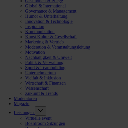
Gesundheit & Pflege
Global & International
Governance & Management
Humor & Unterhaltung
Innovation & Technologie
Inspiration
Kommunikation
Kunst Kultur & Gesellschaft
Marketing & Vertrieb
Moderation & Veranstaltungsleitung
Motivation
Nachhaltigkeit & Umwelt
Politik & Verwaltung
Sport & Teambuilding
Unternehmertum
Vielfalt & Inklusion
Wirtschaft & Finanzen
Wissenschaft
Zukunft & Trends
Moderatoren
Magazin
Leistungen
Virtuelle event
Boardroom-Sitzungen