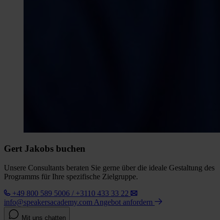
Gert Jakobs buchen
Unsere Consultants beraten Sie gerne über die ideale Gestaltung des
Programms für Ihre spezifische Zielgruppe.
+49 800 589 5006 / +3110 433 33 22
info@speakersacademy.com
Angebot anfordern
Mit uns chatten