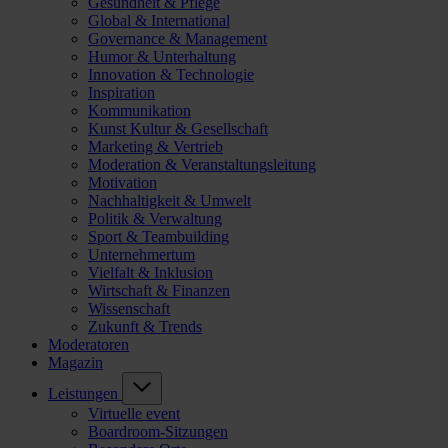
Gesundheit & Pflege
Global & International
Governance & Management
Humor & Unterhaltung
Innovation & Technologie
Inspiration
Kommunikation
Kunst Kultur & Gesellschaft
Marketing & Vertrieb
Moderation & Veranstaltungsleitung
Motivation
Nachhaltigkeit & Umwelt
Politik & Verwaltung
Sport & Teambuilding
Unternehmertum
Vielfalt & Inklusion
Wirtschaft & Finanzen
Wissenschaft
Zukunft & Trends
Moderatoren
Magazin
Leistungen
Virtuelle event
Boardroom-Sitzungen