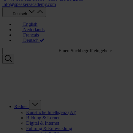
info@speakersacademy.com
Deutsch
English
Nederlands
Français
Deutsch
Einen Suchbegriff eingeben:
Redner
Künstliche Intelligenz (AI)
Bildung & Lernen
Digital & Internet
Führung & Entwicklung