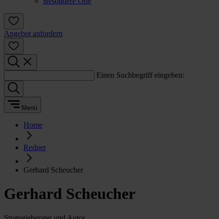
Besondere Orte
Angebot anfordern
Einen Suchbegriff eingeben:
Menü
Home
Redner
Gerhard Scheucher
Gerhard Scheucher
Strategieberater und Autor