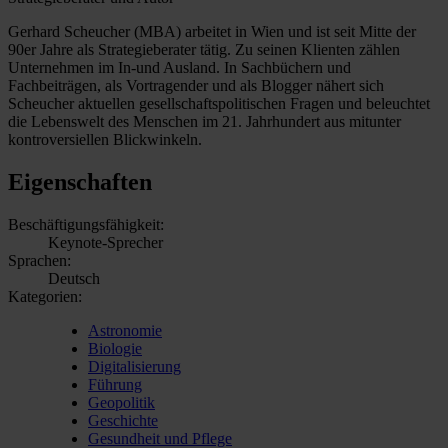
Gerhard Scheucher (MBA) arbeitet in Wien und ist seit Mitte der
90er Jahre als Strategieberater tätig. Zu seinen Klienten zählen
Unternehmen im In-und Ausland. In Sachbüchern und
Fachbeiträgen, als Vortragender und als Blogger nähert sich
Scheucher aktuellen gesellschaftspolitischen Fragen und beleuchtet
die Lebenswelt des Menschen im 21. Jahrhundert aus mitunter
kontroversiellen Blickwinkeln.
Eigenschaften
Beschäftigungsfähigkeit:
Keynote-Sprecher
Sprachen:
Deutsch
Kategorien:
Astronomie
Biologie
Digitalisierung
Führung
Geopolitik
Geschichte
Gesundheit und Pflege