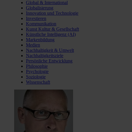
Global & International
Globalisierung
Innovation und Technologie
Investieren
Kommunikation
Kunst Kultur & Gesellschaft
Künstliche Intelligenz (AI)
Markenbildung
Medien
Nachhaltigkeit & Umwelt
Nachhaltigkeitsziele
Persönliche Entwicklung
Philosophie
Psychologie
Soziologie
Wissenschaft