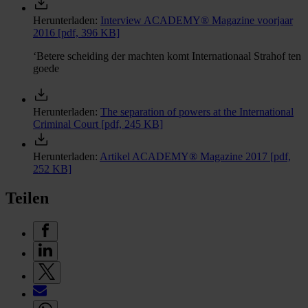
Herunterladen:
Interview ACADEMY® Magazine voorjaar
2016
[pdf, 396 KB]
‘Betere scheiding der machten komt Internationaal Strahof ten
goede
Herunterladen:
The separation of powers at the International
Criminal Court
[pdf, 245 KB]
Herunterladen:
Artikel ACADEMY® Magazine 2017
[pdf,
252 KB]
Teilen