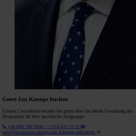
Geert-Jan Knoops buchen
Unsere Consultants beraten Sie gerne über die ideale Gestaltung des
Programms für Ihre spezifische Zielgruppe.
+49 800 589 5006 / +3110 433 33 22
info@speakersacademy.com
Angebot anfordern