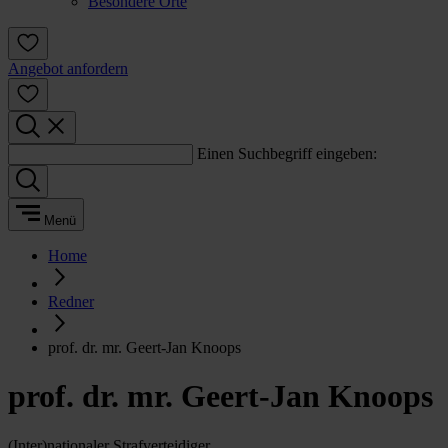
Besondere Orte
Angebot anfordern
Einen Suchbegriff eingeben:
Menü
Home
Redner
prof. dr. mr. Geert-Jan Knoops
prof. dr. mr. Geert-Jan Knoops
(Inter)nationaler Strafverteidiger