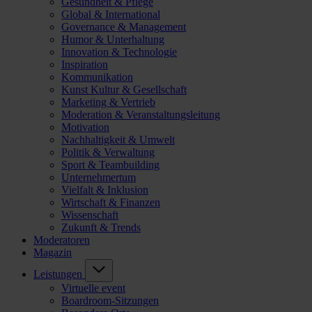
Gesundheit & Pflege
Global & International
Governance & Management
Humor & Unterhaltung
Innovation & Technologie
Inspiration
Kommunikation
Kunst Kultur & Gesellschaft
Marketing & Vertrieb
Moderation & Veranstaltungsleitung
Motivation
Nachhaltigkeit & Umwelt
Politik & Verwaltung
Sport & Teambuilding
Unternehmertum
Vielfalt & Inklusion
Wirtschaft & Finanzen
Wissenschaft
Zukunft & Trends
Moderatoren
Magazin
Leistungen
Virtuelle event
Boardroom-Sitzungen