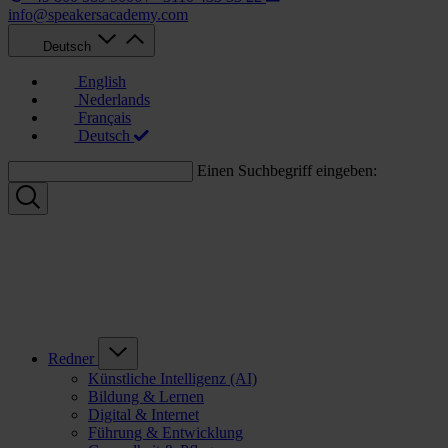
info@speakersacademy.com
Deutsch
English
Nederlands
Français
Deutsch
Einen Suchbegriff eingeben:
Redner
Künstliche Intelligenz (AI)
Bildung & Lernen
Digital & Internet
Führung & Entwicklung