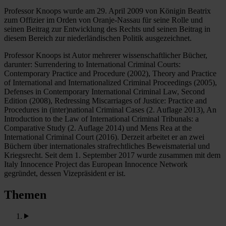
Professor Knoops wurde am 29. April 2009 von Königin Beatrix
zum Offizier im Orden von Oranje-Nassau für seine Rolle und
seinen Beitrag zur Entwicklung des Rechts und seinen Beitrag in
diesem Bereich zur niederländischen Politik ausgezeichnet.
Professor Knoops ist Autor mehrerer wissenschaftlicher Bücher,
darunter: Surrendering to International Criminal Courts:
Contemporary Practice and Procedure (2002), Theory and Practice
of International and Internationalized Criminal Proceedings (2005),
Defenses in Contemporary International Criminal Law, Second
Edition (2008), Redressing Miscarriages of Justice: Practice and
Procedures in (inter)national Criminal Cases (2. Auflage 2013), An
Introduction to the Law of International Criminal Tribunals: a
Comparative Study (2. Auflage 2014) und Mens Rea at the
International Criminal Court (2016). Derzeit arbeitet er an zwei
Büchern über internationales strafrechtliches Beweismaterial und
Kriegsrecht. Seit dem 1. September 2017 wurde zusammen mit dem
Italy Innocence Project das European Innocence Network
gegründet, dessen Vizepräsident er ist.
Themen