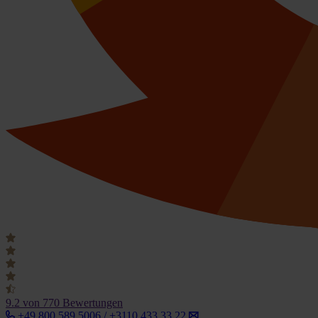
9.2
von 770 Bewertungen
+49 800 589 5006 / +3110 433 33 22