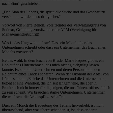
nach Sinn“ geschrieben:
„Den Sinn des Lebens, die spirituelle Suche und das Geschäft zu
versöhnen, wurde umso dringlicher.“
Vorwort von Pierre Bellon, Vorsitzender des Verwaltungsrats von
Sodexo, Gründungsvorsitzender der APM (Vereinigung für
Managementfortschritt)
Was ist das Ungewöhnlichste? Dass ein Mönch über das
Unternehmen schreibt oder dass ein Unternehmer das Buch eines
Mönchs vorwortet?
Beides wohl. In dem Buch von Bruder Marie Pâques gibt es ein
Lob auf das Unternehmen, das mich nicht gleichgültig lassen
konnte. Es sind die Unternehmen und deren Personal, die den
Reichtum eines Landes schaffen. Wenn der Ökonom der Abtei von
Lérins schreibt „Es lebe das Unternehmen und die Unternehmer“,
betont er eine Wahrheit, die ich seit langem teile, die aber in
Frankreich nicht immer für diejenigen, die uns führen, offensichtlich
zu sein scheint. Wir brauchen starke Unternehmen, Unternehmen,
die wachsen, die Arbeitsplätze schaffen.
Dass ein Mönch die Bedeutung des Teilens hervorhebt, ist nicht
überraschend, aber was überraschender ist, ist, dass er daran