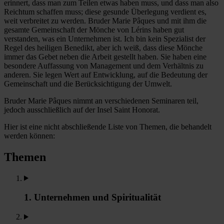
erinnert, dass man zum Teilen etwas haben muss, und dass man also
Reichtum schaffen muss; diese gesunde Überlegung verdient es,
weit verbreitet zu werden. Bruder Marie Pâques und mit ihm die
gesamte Gemeinschaft der Mönche von Lérins haben gut
verstanden, was ein Unternehmen ist. Ich bin kein Spezialist der
Regel des heiligen Benedikt, aber ich weiß, dass diese Mönche
immer das Gebet neben die Arbeit gestellt haben. Sie haben eine
besondere Auffassung von Management und dem Verhältnis zu
anderen. Sie legen Wert auf Entwicklung, auf die Bedeutung der
Gemeinschaft und die Berücksichtigung der Umwelt.
Bruder Marie Pâques nimmt an verschiedenen Seminaren teil,
jedoch ausschließlich auf der Insel Saint Honorat.
Hier ist eine nicht abschließende Liste von Themen, die behandelt
werden können:
Themen
1. Unternehmen und Spiritualität