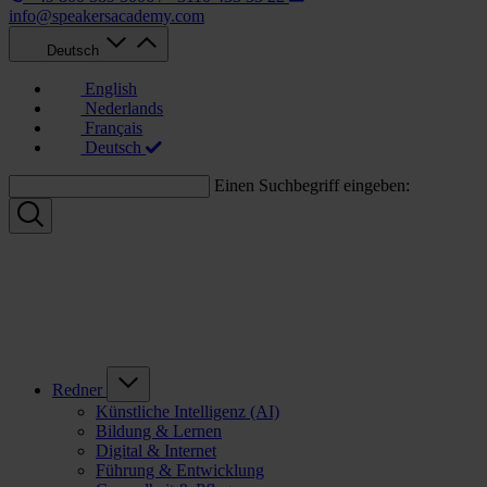
info@speakersacademy.com
Deutsch
English
Nederlands
Français
Deutsch
Einen Suchbegriff eingeben:
Redner
Künstliche Intelligenz (AI)
Bildung & Lernen
Digital & Internet
Führung & Entwicklung