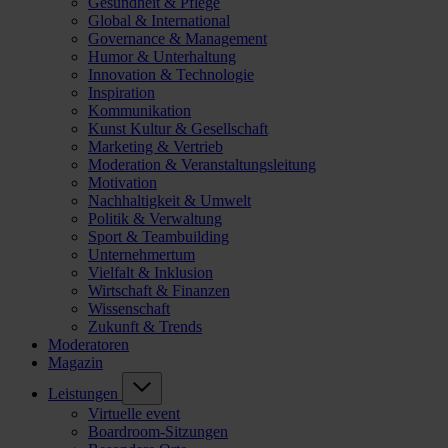
Gesundheit & Pflege
Global & International
Governance & Management
Humor & Unterhaltung
Innovation & Technologie
Inspiration
Kommunikation
Kunst Kultur & Gesellschaft
Marketing & Vertrieb
Moderation & Veranstaltungsleitung
Motivation
Nachhaltigkeit & Umwelt
Politik & Verwaltung
Sport & Teambuilding
Unternehmertum
Vielfalt & Inklusion
Wirtschaft & Finanzen
Wissenschaft
Zukunft & Trends
Moderatoren
Magazin
Leistungen
Virtuelle event
Boardroom-Sitzungen