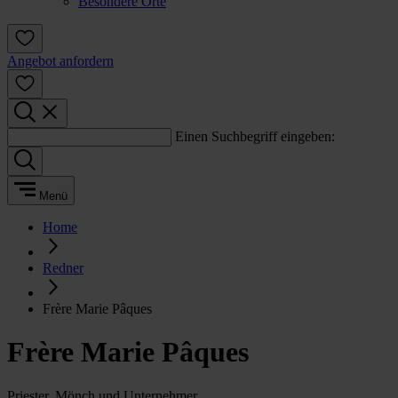
Besondere Orte
Angebot anfordern
Einen Suchbegriff eingeben:
Menü
Home
Redner
Frère Marie Pâques
Frère Marie Pâques
Priester, Mönch und Unternehmer