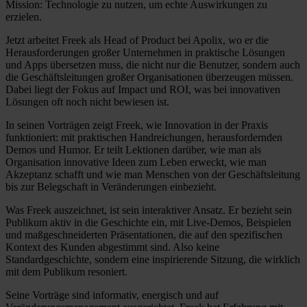
Mission: Technologie zu nutzen, um echte Auswirkungen zu
erzielen.
Jetzt arbeitet Freek als Head of Product bei Apolix, wo er die
Herausforderungen großer Unternehmen in praktische Lösungen
und Apps übersetzen muss, die nicht nur die Benutzer, sondern auch
die Geschäftsleitungen großer Organisationen überzeugen müssen.
Dabei liegt der Fokus auf Impact und ROI, was bei innovativen
Lösungen oft noch nicht bewiesen ist.
In seinen Vorträgen zeigt Freek, wie Innovation in der Praxis
funktioniert: mit praktischen Handreichungen, herausfordernden
Demos und Humor. Er teilt Lektionen darüber, wie man als
Organisation innovative Ideen zum Leben erweckt, wie man
Akzeptanz schafft und wie man Menschen von der Geschäftsleitung
bis zur Belegschaft in Veränderungen einbezieht.
Was Freek auszeichnet, ist sein interaktiver Ansatz. Er bezieht sein
Publikum aktiv in die Geschichte ein, mit Live-Demos, Beispielen
und maßgeschneiderten Präsentationen, die auf den spezifischen
Kontext des Kunden abgestimmt sind. Also keine
Standardgeschichte, sondern eine inspirierende Sitzung, die wirklich
mit dem Publikum resoniert.
Seine Vorträge sind informativ, energisch und auf