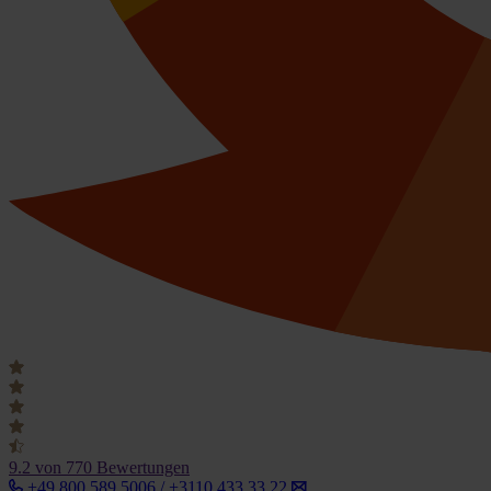
9.2
von 770 Bewertungen
+49 800 589 5006 / +3110 433 33 22