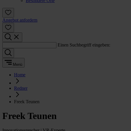
Besondere Orte
Angebot anfordern
Einen Suchbegriff eingeben:
Menü
Home
Redner
Freek Teunen
Freek Teunen
Innovationssprecher | VR-Experte