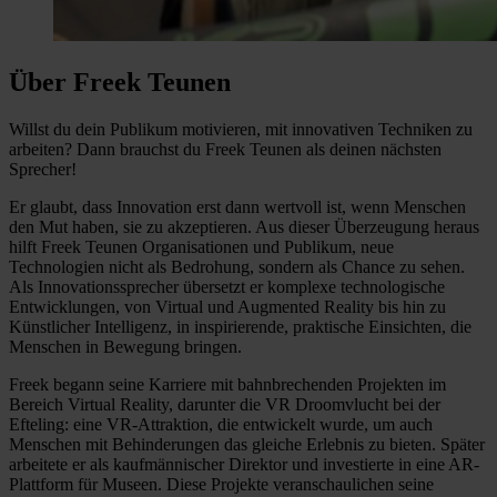
Über Freek Teunen
Willst du dein Publikum motivieren, mit innovativen Techniken zu
arbeiten? Dann brauchst du Freek Teunen als deinen nächsten
Sprecher!
Er glaubt, dass Innovation erst dann wertvoll ist, wenn Menschen
den Mut haben, sie zu akzeptieren. Aus dieser Überzeugung heraus
hilft Freek Teunen Organisationen und Publikum, neue
Technologien nicht als Bedrohung, sondern als Chance zu sehen.
Als Innovationssprecher übersetzt er komplexe technologische
Entwicklungen, von Virtual und Augmented Reality bis hin zu
Künstlicher Intelligenz, in inspirierende, praktische Einsichten, die
Menschen in Bewegung bringen.
Freek begann seine Karriere mit bahnbrechenden Projekten im
Bereich Virtual Reality, darunter die VR Droomvlucht bei der
Efteling: eine VR-Attraktion, die entwickelt wurde, um auch
Menschen mit Behinderungen das gleiche Erlebnis zu bieten. Später
arbeitete er als kaufmännischer Direktor und investierte in eine AR-
Plattform für Museen. Diese Projekte veranschaulichen seine