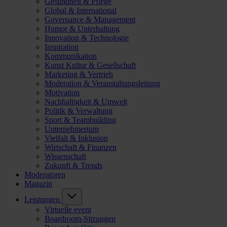
Gesundheit & Pflege
Global & International
Governance & Management
Humor & Unterhaltung
Innovation & Technologie
Inspiration
Kommunikation
Kunst Kultur & Gesellschaft
Marketing & Vertrieb
Moderation & Veranstaltungsleitung
Motivation
Nachhaltigkeit & Umwelt
Politik & Verwaltung
Sport & Teambuilding
Unternehmertum
Vielfalt & Inklusion
Wirtschaft & Finanzen
Wissenschaft
Zukunft & Trends
Moderatoren
Magazin
Leistungen
Virtuelle event
Boardroom-Sitzungen