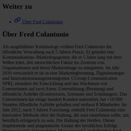
Weiter zu
Über Fred Colantonio
Über Fred Colantonio
Als ausgebildeter Kriminologe verlässt Fred Colantonio die
öffentliche Verwaltung nach 5 Jahren Praxis. Er gründet eine
Kommunikations-/Marketingagentur, die er 5 Jahre lang mit dem
Willen leitet, den menschlichen Faktor ins Zentrum von
Organisationen und ihrem Markenimage zu integrieren. Im Jahr
2010 verwandelt er sie in eine Marketingberatung, Digitalstrategie-
und Innovationsmanagementagentur. CGroup Communication
SPRL stimuliert die Entwicklung und das Wachstum von
Unternehmen auf zwei Arten: Unterstützung (Beratung) und
öffentliche Auftritte (Konferenzen, Seminare und Schulungen). Das
Unternehmen hat einige hundert Kunden unterstützt, hat +10 000
Stunden öffentliche Auftritte gehalten und umfasst 8 Mitarbeiter. Im
Jahr 2012, nach 5 Jahren Forschung, enthüllt Fred Colantonio eine
innovative Methode über die Haltung, die man einnehmen sollte, um
beruflich erfolgreich zu sein, Die Haltung der Helden. Dieser
inspirierende und pragmatische Ansatz des beruflichen Erfolgs
überzeugt viele Unternehmer, Manager und Geschäftsleiter. Fred