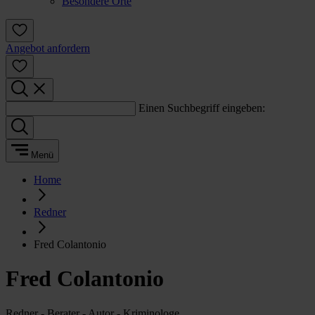
Besondere Orte
Angebot anfordern
Einen Suchbegriff eingeben:
Menü
Home
Redner
Fred Colantonio
Fred Colantonio
Redner - Berater - Autor - Kriminologe