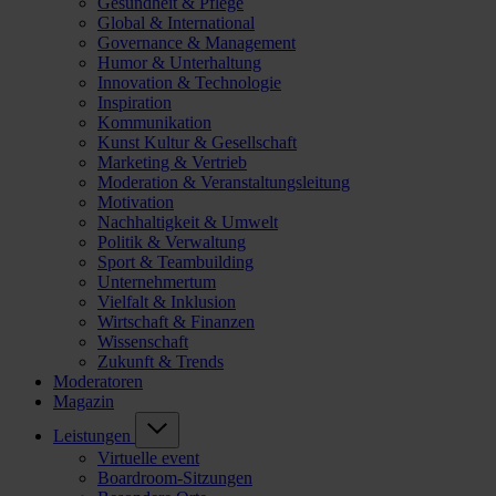
Gesundheit & Pflege
Global & International
Governance & Management
Humor & Unterhaltung
Innovation & Technologie
Inspiration
Kommunikation
Kunst Kultur & Gesellschaft
Marketing & Vertrieb
Moderation & Veranstaltungsleitung
Motivation
Nachhaltigkeit & Umwelt
Politik & Verwaltung
Sport & Teambuilding
Unternehmertum
Vielfalt & Inklusion
Wirtschaft & Finanzen
Wissenschaft
Zukunft & Trends
Moderatoren
Magazin
Leistungen
Virtuelle event
Boardroom-Sitzungen