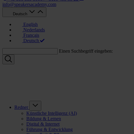
info@speakersacademy.com
Deutsch
English
Nederlands
Français
Deutsch
Einen Suchbegriff eingeben:
Redner
Künstliche Intelligenz (AI)
Bildung & Lernen
Digital & Internet
Führung & Entwicklung