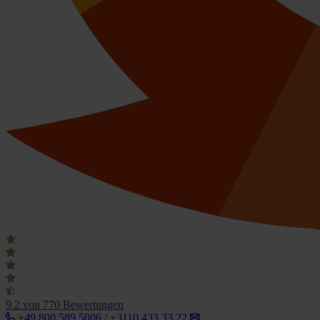
9.2
von 770 Bewertungen
+49 800 589 5006 / +3110 433 33 22