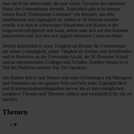
man die Krise überwindet, die laut seinen Theorien den aktuellen
Status der Unternehmen darstellt. Tatsächlich gibt er in seinem
letzten Buch “Enthusiasm Generator” ein Beispiel, das sehr
unterhaltsam und zugänglich ist, indem er 18 Skizzen darüber
erstellt, wie man in schwierigen Situationen wie Krisen in der
Gegenwart erfolgreich sein kann, indem man sich auf den Kunden
konzentriert und sich den sich täglich bietenden Chancen öffnet.
Derzeit kombiniert er seine Tätigkeit als Berater für Unternehmen
mit seiner Lehrtätigkeit, seiner Tätigkeit als Redner und Schriftsteller
und ist Professor an der Universität Alcalá, der IE Business School
und an internationalen Colleges und Schulen. Darüber hinaus ist er
Teil der Plattform namens Top Ten Speakers.
Als Redner teilt er sein Wissen und seine Erfahrungen mit Managern
und Studenten aus der ganzen Welt und hebt seine Zugänglichkeit
und Kommunikationsfähigkeiten hervor, die es ihm ermöglichen,
komplexe Themen und Theorien einfach und verständlich für alle zu
machen.
Themen