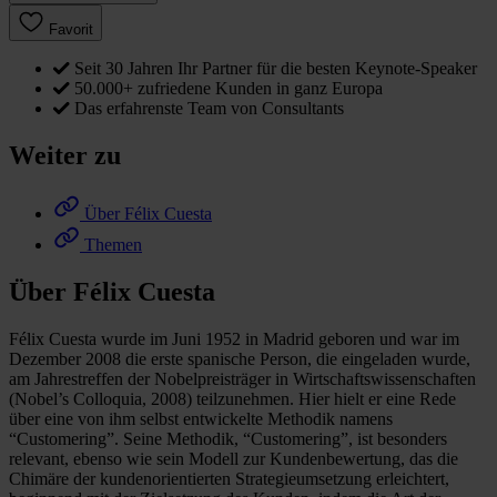
Favorit
Seit 30 Jahren Ihr Partner für die besten Keynote-Speaker
50.000+ zufriedene Kunden in ganz Europa
Das erfahrenste Team von Consultants
Weiter zu
Über Félix Cuesta
Themen
Über Félix Cuesta
Félix Cuesta wurde im Juni 1952 in Madrid geboren und war im
Dezember 2008 die erste spanische Person, die eingeladen wurde,
am Jahrestreffen der Nobelpreisträger in Wirtschaftswissenschaften
(Nobel’s Colloquia, 2008) teilzunehmen. Hier hielt er eine Rede
über eine von ihm selbst entwickelte Methodik namens
“Customering”. Seine Methodik, “Customering”, ist besonders
relevant, ebenso wie sein Modell zur Kundenbewertung, das die
Chimäre der kundenorientierten Strategieumsetzung erleichtert,