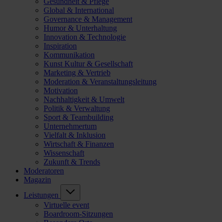
Gesundheit & Pflege
Global & International
Governance & Management
Humor & Unterhaltung
Innovation & Technologie
Inspiration
Kommunikation
Kunst Kultur & Gesellschaft
Marketing & Vertrieb
Moderation & Veranstaltungsleitung
Motivation
Nachhaltigkeit & Umwelt
Politik & Verwaltung
Sport & Teambuilding
Unternehmertum
Vielfalt & Inklusion
Wirtschaft & Finanzen
Wissenschaft
Zukunft & Trends
Moderatoren
Magazin
Leistungen
Virtuelle event
Boardroom-Sitzungen