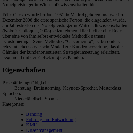
Nobelpreisträger in Wirtschaftswissenschaften hielt
Félix Cuesta wurde im Juni 1952 in Madrid geboren und war im
Dezember 2008 die erste spanische Person, die eingeladen wurde,
am Jahrestreffen der Nobelpreisträger in Wirtschaftswissenschaften
(Nobel's Colloquia, 2008) teilzunehmen. Hier hielt er eine Rede
über eine von ihm selbst entwickelte Methodik namens
"Customering". Seine Methodik, "Customering", ist besonders
relevant, ebenso wie sein Modell zur Kundenbewertung, das die
Chimäre der kundenorientierten Strategieumsetzung erleichtert,
beginnend mit der Zielsetzung des Kunden.
Eigenschaften
Beschäftigungsfähigkeit:
Beratung, Brainstorming, Keynote-Sprecher, Masterclass
Sprachen:
Niederländisch, Spanisch
Kategorien:
Banking
Führung und Entwicklung
KMU
Krisenmanagement