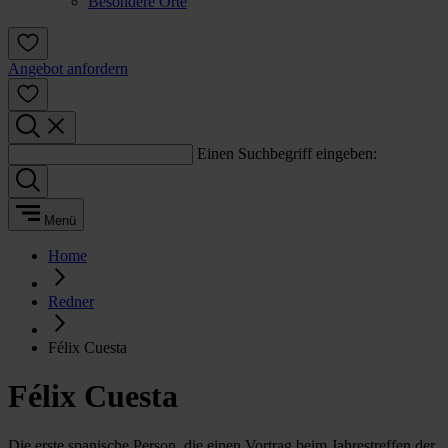
Besondere Orte
Angebot anfordern
Einen Suchbegriff eingeben:
Menü
Home
Redner
Félix Cuesta
Félix Cuesta
Die erste spanische Person, die einen Vortrag beim Jahrestreffen der