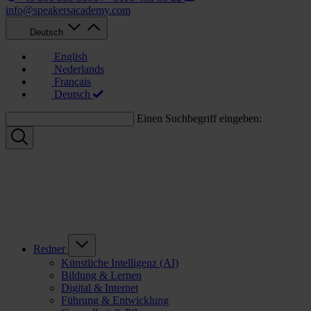
info@speakersacademy.com
Deutsch
English
Nederlands
Français
Deutsch
Einen Suchbegriff eingeben:
Redner
Künstliche Intelligenz (AI)
Bildung & Lernen
Digital & Internet
Führung & Entwicklung