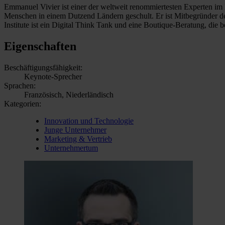
Emmanuel Vivier ist einer der weltweit renommiertesten Experten im
Menschen in einem Dutzend Ländern geschult. Er ist Mitbegründer der 
Institute ist ein Digital Think Tank und eine Boutique-Beratung, die be
Eigenschaften
Beschäftigungsfähigkeit:
Keynote-Sprecher
Sprachen:
Französisch, Niederländisch
Kategorien:
Innovation und Technologie
Junge Unternehmer
Marketing & Vertrieb
Unternehmertum