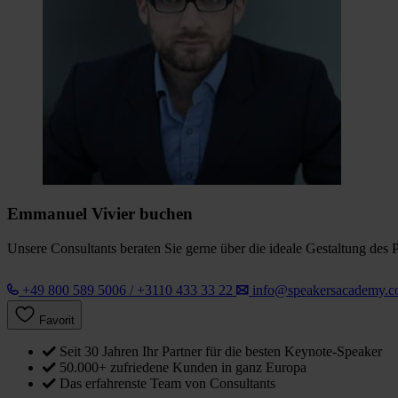
Emmanuel Vivier buchen
Unsere Consultants beraten Sie gerne über die ideale Gestaltung des 
+49 800 589 5006 / +3110 433 33 22
info@speakersacademy.
Favorit
Seit 30 Jahren Ihr Partner für die besten Keynote-Speaker
50.000+ zufriedene Kunden in ganz Europa
Das erfahrenste Team von Consultants