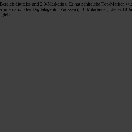
 Bereich digitales und 2.0-Marketing. Er hat zahlreiche Top-Marken w
internationalen Digitalagentur Vanksen (110 Mitarbeiter), die er 10 J
gleitet