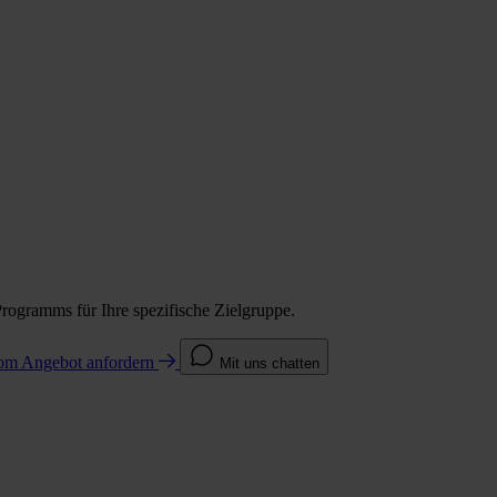
Programms für Ihre spezifische Zielgruppe.
com
Angebot anfordern
Mit uns chatten