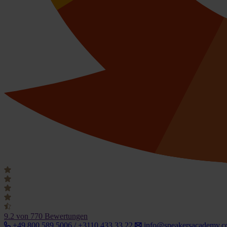
9.2
von 770 Bewertungen
+49 800 589 5006 / +3110 433 33 22
info@speakersacademy.