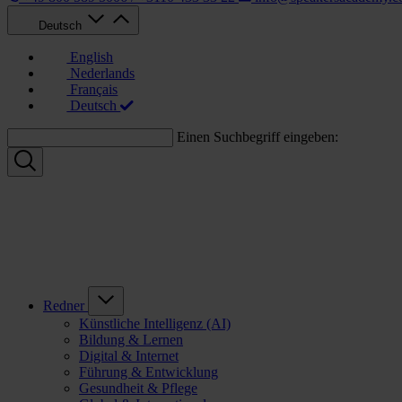
Deutsch
English
Nederlands
Français
Deutsch
Einen Suchbegriff eingeben:
Redner
Künstliche Intelligenz (AI)
Bildung & Lernen
Digital & Internet
Führung & Entwicklung
Gesundheit & Pflege