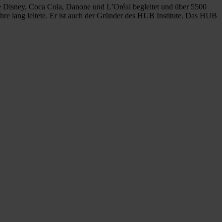
ie Disney, Coca Cola, Danone und L’Oréal begleitet und über 5500
ahre lang leitete. Er ist auch der Gründer des HUB Institute. Das HUB