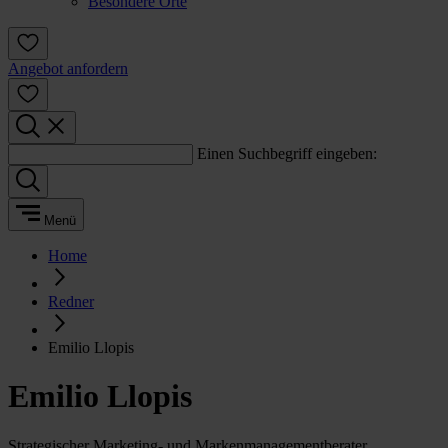
Besondere Orte
Angebot anfordern
Einen Suchbegriff eingeben:
Menü
Home
Redner
Emilio Llopis
Emilio Llopis
Strategischer Marketing- und Markenmanagementberater