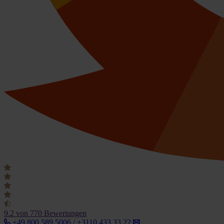
9.2
von 770 Bewertungen
+49 800 589 5006 / +3110 433 33 22