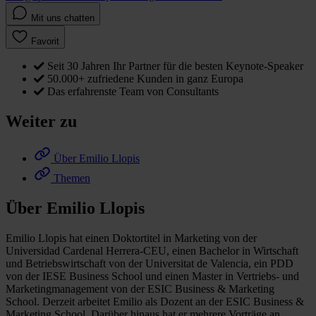
Mit uns chatten
Favorit
Seit 30 Jahren Ihr Partner für die besten Keynote-Speaker
50.000+ zufriedene Kunden in ganz Europa
Das erfahrenste Team von Consultants
Weiter zu
Über Emilio Llopis
Themen
Über Emilio Llopis
Emilio Llopis hat einen Doktortitel in Marketing von der
Universidad Cardenal Herrera-CEU, einen Bachelor in Wirtschaft
und Betriebswirtschaft von der Universitat de Valencia, ein PDD
von der IESE Business School und einen Master in Vertriebs- und
Marketingmanagement von der ESIC Business & Marketing
School. Derzeit arbeitet Emilio als Dozent an der ESIC Business &
Marketing School. Darüber hinaus hat er mehrere Vorträge an