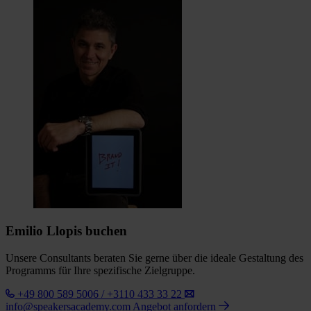
Emilio Llopis buchen
Unsere Consultants beraten Sie gerne über die ideale Gestaltung des
Programms für Ihre spezifische Zielgruppe.
+49 800 589 5006 / +3110 433 33 22
info@speakersacademy.com
Angebot anfordern