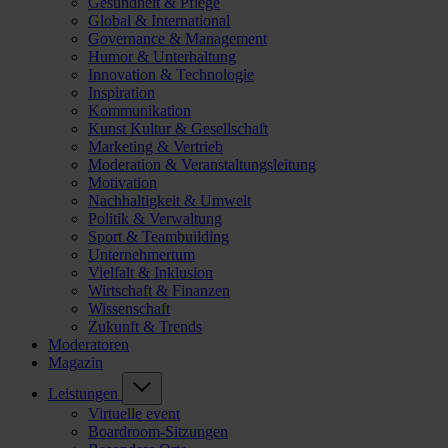
Gesundheit & Pflege
Global & International
Governance & Management
Humor & Unterhaltung
Innovation & Technologie
Inspiration
Kommunikation
Kunst Kultur & Gesellschaft
Marketing & Vertrieb
Moderation & Veranstaltungsleitung
Motivation
Nachhaltigkeit & Umwelt
Politik & Verwaltung
Sport & Teambuilding
Unternehmertum
Vielfalt & Inklusion
Wirtschaft & Finanzen
Wissenschaft
Zukunft & Trends
Moderatoren
Magazin
Leistungen
Virtuelle event
Boardroom-Sitzungen