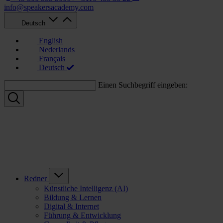
info@speakersacademy.com
Deutsch
English
Nederlands
Français
Deutsch
Einen Suchbegriff eingeben:
Redner
Künstliche Intelligenz (AI)
Bildung & Lernen
Digital & Internet
Führung & Entwicklung