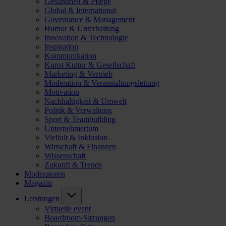
Gesundheit & Pflege
Global & International
Governance & Management
Humor & Unterhaltung
Innovation & Technologie
Inspiration
Kommunikation
Kunst Kultur & Gesellschaft
Marketing & Vertrieb
Moderation & Veranstaltungsleitung
Motivation
Nachhaltigkeit & Umwelt
Politik & Verwaltung
Sport & Teambuilding
Unternehmertum
Vielfalt & Inklusion
Wirtschaft & Finanzen
Wissenschaft
Zukunft & Trends
Moderatoren
Magazin
Leistungen
Virtuelle event
Boardroom-Sitzungen