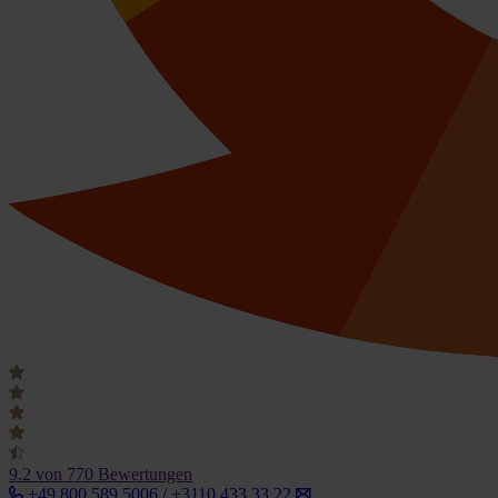
9.2
von 770 Bewertungen
+49 800 589 5006 / +3110 433 33 22