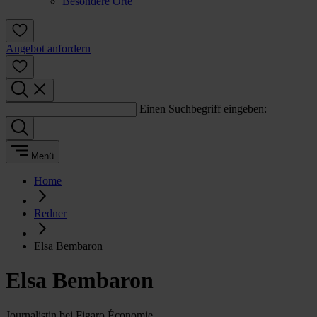
Besondere Orte
Angebot anfordern
Einen Suchbegriff eingeben:
Menü
Home
Redner
Elsa Bembaron
Elsa Bembaron
Journalistin bei Figaro Économie