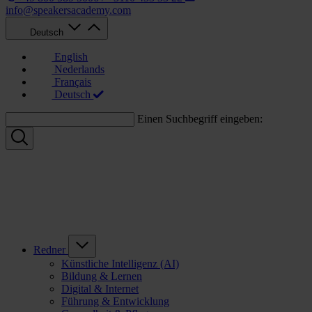
info@speakersacademy.com
Deutsch
English
Nederlands
Français
Deutsch
Einen Suchbegriff eingeben:
Redner
Künstliche Intelligenz (AI)
Bildung & Lernen
Digital & Internet
Führung & Entwicklung