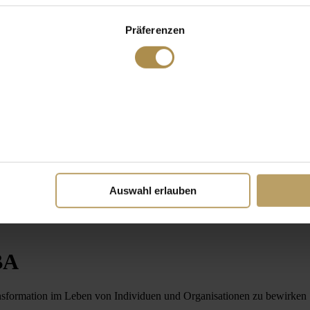
Präferenzen
Auswahl erlauben
BA
ansformation im Leben von Individuen und Organisationen zu bewirken