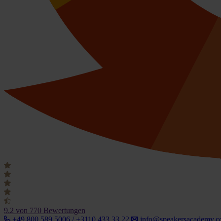
9.2
von 770 Bewertungen
+49 800 589 5006 / +3110 433 33 22
info@speakersacademy.