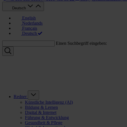
Deutsch
English
Nederlands
Français
Deutsch
Einen Suchbegriff eingeben:
Redner
Künstliche Intelligenz (AI)
Bildung & Lernen
Digital & Internet
Führung & Entwicklung
Gesundheit & Pflege