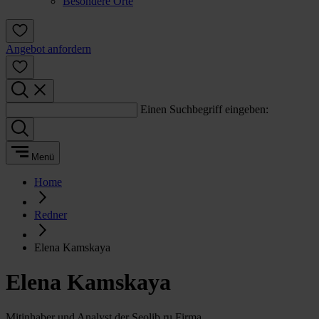
Besondere Orte
Angebot anfordern
Einen Suchbegriff eingeben:
Menü
Home
Redner
Elena Kamskaya
Elena Kamskaya
Mitinhaber und Analyst der Seolib.ru Firma