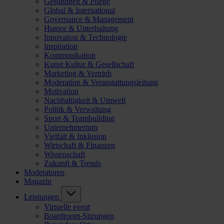
Gesundheit & Pflege
Global & International
Governance & Management
Humor & Unterhaltung
Innovation & Technologie
Inspiration
Kommunikation
Kunst Kultur & Gesellschaft
Marketing & Vertrieb
Moderation & Veranstaltungsleitung
Motivation
Nachhaltigkeit & Umwelt
Politik & Verwaltung
Sport & Teambuilding
Unternehmertum
Vielfalt & Inklusion
Wirtschaft & Finanzen
Wissenschaft
Zukunft & Trends
Moderatoren
Magazin
Leistungen
Virtuelle event
Boardroom-Sitzungen