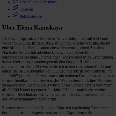
Über Elena Kamskaya
Themen
Publikationen
Über Elena Kamskaya
Ich beschäftige mich seit meinen Universitätsjahren mit SEO und
Webentwicklung. Im Jahr 2002 erhielt meine erste Website, die für
eine öffentliche Organisation entworfen wurde, einen Zuschuss.
Nach der Universität arbeitete ich etwa zwei Jahre für ein
europäisches Hosting-Unternehmen, wo ich großartige Erfahrungen
in der Webseitenpromotion gemäß den Google-Richtlinien
sammelte. Im Jahr 2005 wechselte ich in den russischen Markt und
leitete die SEO-Abteilung von CLX.ru mit Sitz in Nowosibirsk. Im
Jahr 2007 gründete ich zusammen mit meinem Partner unser eigenes
Projekt Seolib.ru – ein Service, der Webmastern hilft, ihre Websites
zu analysieren. Anfang 2013 wurde unser Service bereits von mehr
als 39.000 Kunden genutzt. Im Jahr 2012 entstand mein zweites
Projekt – Siteclinic.ru, ein Unternehmen, das sich professionell mit
der Webseitenanalyse beschäftigt.
Zusammen mit meinen Kollegen führe ich regelmäßig Recherchen
durch und mache Experimente, um die Algorithmen der