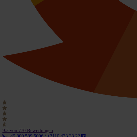
9.2
von 770 Bewertungen
+49 800 589 5006 / +3110 433 33 22