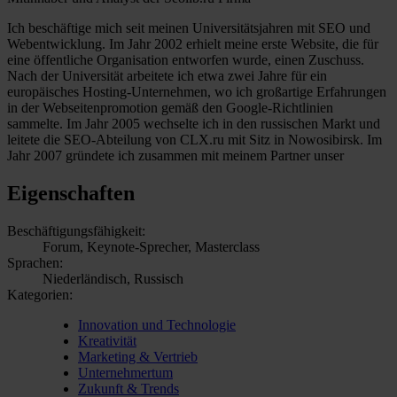
Ich beschäftige mich seit meinen Universitätsjahren mit SEO und
Webentwicklung. Im Jahr 2002 erhielt meine erste Website, die für
eine öffentliche Organisation entworfen wurde, einen Zuschuss.
Nach der Universität arbeitete ich etwa zwei Jahre für ein
europäisches Hosting-Unternehmen, wo ich großartige Erfahrungen
in der Webseitenpromotion gemäß den Google-Richtlinien
sammelte. Im Jahr 2005 wechselte ich in den russischen Markt und
leitete die SEO-Abteilung von CLX.ru mit Sitz in Nowosibirsk. Im
Jahr 2007 gründete ich zusammen mit meinem Partner unser
Eigenschaften
Beschäftigungsfähigkeit:
Forum, Keynote-Sprecher, Masterclass
Sprachen:
Niederländisch, Russisch
Kategorien:
Innovation und Technologie
Kreativität
Marketing & Vertrieb
Unternehmertum
Zukunft & Trends