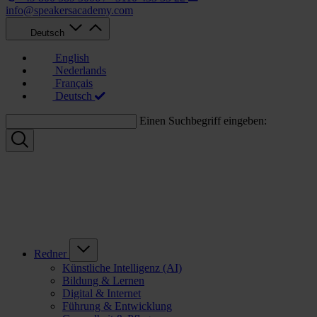
info@speakersacademy.com
Deutsch
English
Nederlands
Français
Deutsch
Einen Suchbegriff eingeben:
Redner
Künstliche Intelligenz (AI)
Bildung & Lernen
Digital & Internet
Führung & Entwicklung