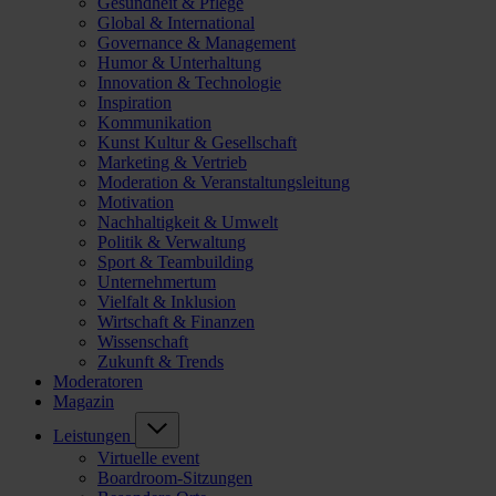
Gesundheit & Pflege
Global & International
Governance & Management
Humor & Unterhaltung
Innovation & Technologie
Inspiration
Kommunikation
Kunst Kultur & Gesellschaft
Marketing & Vertrieb
Moderation & Veranstaltungsleitung
Motivation
Nachhaltigkeit & Umwelt
Politik & Verwaltung
Sport & Teambuilding
Unternehmertum
Vielfalt & Inklusion
Wirtschaft & Finanzen
Wissenschaft
Zukunft & Trends
Moderatoren
Magazin
Leistungen
Virtuelle event
Boardroom-Sitzungen