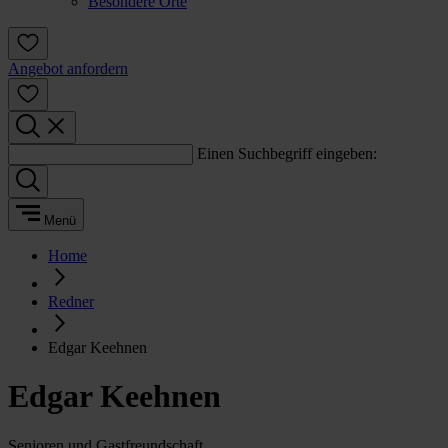
Besondere Orte
Angebot anfordern
Einen Suchbegriff eingeben:
Menü
Home
Redner
Edgar Keehnen
Edgar Keehnen
Senioren und Gastfreundschaft