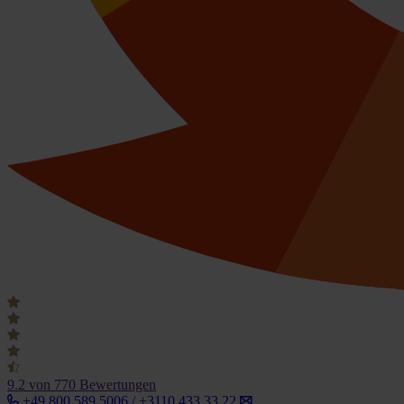
9.2
von 770 Bewertungen
+49 800 589 5006 / +3110 433 33 22