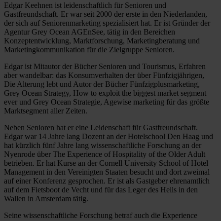
Edgar Keehnen ist leidenschaftlich für Senioren und
Gastfreundschaft. Er war seit 2000 der erste in den Niederlanden,
der sich auf Seniorenmarketing spezialisiert hat. Er ist Gründer der
Agentur Grey Ocean AGEnSee, tätig in den Bereichen
Konzeptentwicklung, Marktforschung, Marketingberatung und
Marketingkommunikation für die Zielgruppe Senioren.
Edgar ist Mitautor der Bücher Senioren und Tourismus, Erfahren
aber wandelbar: das Konsumverhalten der über Fünfzigjährigen,
Die Alterung lebt und Autor der Bücher Fünfzigplusmarketing,
Grey Ocean Strategy, How to exploit the biggest market segment
ever und Grey Ocean Strategie, Agewise marketing für das größte
Marktsegment aller Zeiten.
Neben Senioren hat er eine Leidenschaft für Gastfreundschaft.
Edgar war 14 Jahre lang Dozent an der Hotelschool Den Haag und
hat kürzlich fünf Jahre lang wissenschaftliche Forschung an der
Nyenrode über The Experience of Hospitality of the Older Adult
betrieben. Er hat Kurse an der Cornell University School of Hotel
Management in den Vereinigten Staaten besucht und dort zweimal
auf einer Konferenz gesprochen. Er ist als Gastgeber ehrenamtlich
auf dem Fietsboot de Vecht und für das Leger des Heils in den
Wallen in Amsterdam tätig.
Seine wissenschaftliche Forschung betraf auch die Experience