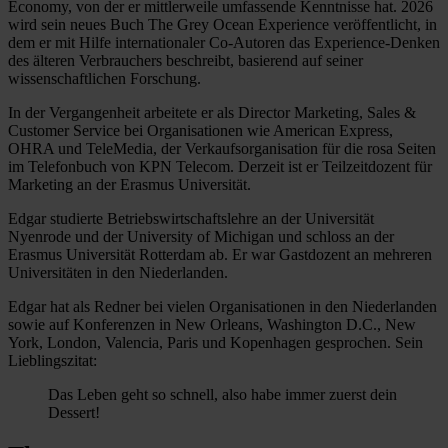
Economy, von der er mittlerweile umfassende Kenntnisse hat. 2026
wird sein neues Buch The Grey Ocean Experience veröffentlicht, in
dem er mit Hilfe internationaler Co-Autoren das Experience-Denken
des älteren Verbrauchers beschreibt, basierend auf seiner
wissenschaftlichen Forschung.
In der Vergangenheit arbeitete er als Director Marketing, Sales &
Customer Service bei Organisationen wie American Express,
OHRA und TeleMedia, der Verkaufsorganisation für die rosa Seiten
im Telefonbuch von KPN Telecom. Derzeit ist er Teilzeitdozent für
Marketing an der Erasmus Universität.
Edgar studierte Betriebswirtschaftslehre an der Universität
Nyenrode und der University of Michigan und schloss an der
Erasmus Universität Rotterdam ab. Er war Gastdozent an mehreren
Universitäten in den Niederlanden.
Edgar hat als Redner bei vielen Organisationen in den Niederlanden
sowie auf Konferenzen in New Orleans, Washington D.C., New
York, London, Valencia, Paris und Kopenhagen gesprochen. Sein
Lieblingszitat:
Das Leben geht so schnell, also habe immer zuerst dein
Dessert!