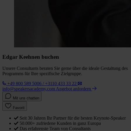
Edgar Keehnen buchen
Unsere Consultants beraten Sie gerne über die ideale Gestaltung des
Programms für Ihre spezifische Zielgruppe.
+49 800 589 5006 / +3110 433 33 22
info@speakersacademy.com
Angebot anfordern
Mit uns chatten
Favorit
Seit 30 Jahren Ihr Partner für die besten Keynote-Speaker
50.000+ zufriedene Kunden in ganz Europa
Das erfahrenste Team von Consultants