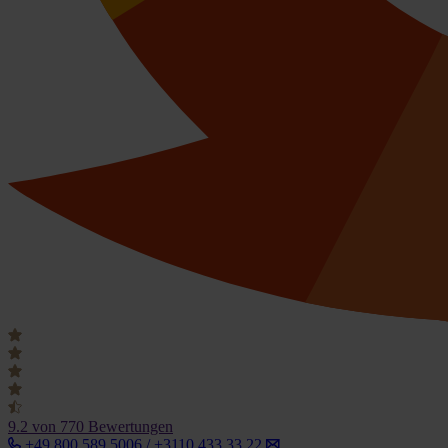
9.2
von 770 Bewertungen
+49 800 589 5006 / +3110 433 33 22