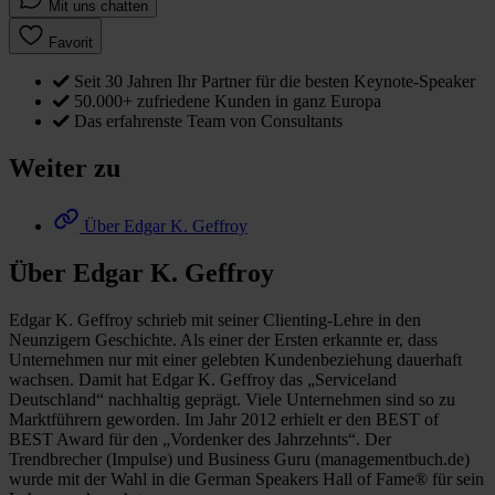
Mit uns chatten
Favorit
Seit 30 Jahren Ihr Partner für die besten Keynote-Speaker
50.000+ zufriedene Kunden in ganz Europa
Das erfahrenste Team von Consultants
Weiter zu
Über Edgar K. Geffroy
Über Edgar K. Geffroy
Edgar K. Geffroy schrieb mit seiner Clienting-Lehre in den
Neunzigern Geschichte. Als einer der Ersten erkannte er, dass
Unternehmen nur mit einer gelebten Kundenbeziehung dauerhaft
wachsen. Damit hat Edgar K. Geffroy das „Serviceland
Deutschland“ nachhaltig geprägt. Viele Unternehmen sind so zu
Marktführern geworden. Im Jahr 2012 erhielt er den BEST of
BEST Award für den „Vordenker des Jahrzehnts“. Der
Trendbrecher (Impulse) und Business Guru (managementbuch.de)
wurde mit der Wahl in die German Speakers Hall of Fame® für sein