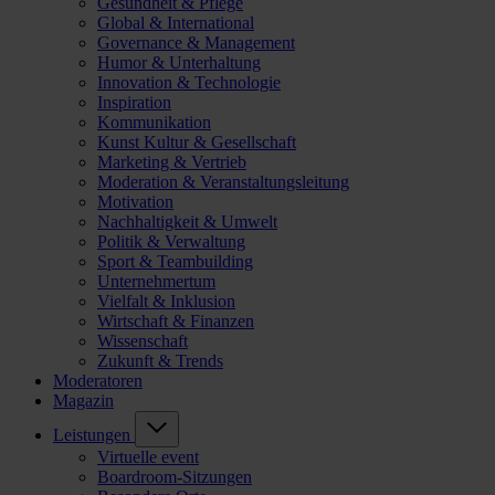
Gesundheit & Pflege
Global & International
Governance & Management
Humor & Unterhaltung
Innovation & Technologie
Inspiration
Kommunikation
Kunst Kultur & Gesellschaft
Marketing & Vertrieb
Moderation & Veranstaltungsleitung
Motivation
Nachhaltigkeit & Umwelt
Politik & Verwaltung
Sport & Teambuilding
Unternehmertum
Vielfalt & Inklusion
Wirtschaft & Finanzen
Wissenschaft
Zukunft & Trends
Moderatoren
Magazin
Leistungen
Virtuelle event
Boardroom-Sitzungen