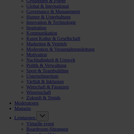
Gesundheit & Pflege
Global & International
Governance & Management
Humor & Unterhaltung
Innovation & Technologie
Inspiration
Kommunikation
Kunst Kultur & Gesellschaft
Marketing & Vertrieb
Moderation & Veranstaltungsleitung
Motivation
Nachhaltigkeit & Umwelt
Politik & Verwaltung
Sport & Teambuilding
Unternehmertum
Vielfalt & Inklusion
Wirtschaft & Finanzen
Wissenschaft
Zukunft & Trends
Moderatoren
Magazin
Leistungen
Virtuelle event
Boardroom-Sitzungen