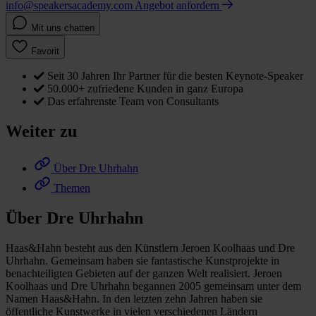
info@speakersacademy.com
Angebot anfordern
Mit uns chatten
Favorit
Seit 30 Jahren Ihr Partner für die besten Keynote-Speaker
50.000+ zufriedene Kunden in ganz Europa
Das erfahrenste Team von Consultants
Weiter zu
Über Dre Uhrhahn
Themen
Über Dre Uhrhahn
Haas&Hahn besteht aus den Künstlern Jeroen Koolhaas und Dre
Uhrhahn. Gemeinsam haben sie fantastische Kunstprojekte in
benachteiligten Gebieten auf der ganzen Welt realisiert. Jeroen
Koolhaas und Dre Uhrhahn begannen 2005 gemeinsam unter dem
Namen Haas&Hahn. In den letzten zehn Jahren haben sie
öffentliche Kunstwerke in vielen verschiedenen Ländern