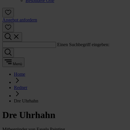
Besondere Orte
Angebot anfordern
Einen Suchbegriff eingeben:
Menü
Home
Redner
Dre Uhrhahn
Dre Uhrhahn
Mitbegründer von Favela Painting