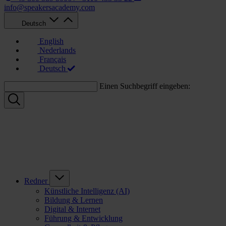
info@speakersacademy.com
Deutsch
English
Nederlands
Français
Deutsch
Einen Suchbegriff eingeben:
Redner
Künstliche Intelligenz (AI)
Bildung & Lernen
Digital & Internet
Führung & Entwicklung