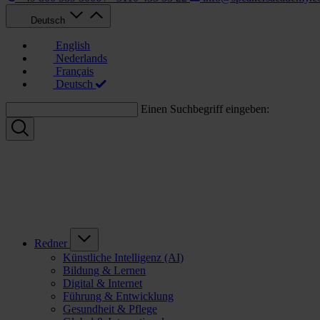
Deutsch
English
Nederlands
Français
Deutsch
Einen Suchbegriff eingeben:
Redner
Künstliche Intelligenz (AI)
Bildung & Lernen
Digital & Internet
Führung & Entwicklung
Gesundheit & Pflege