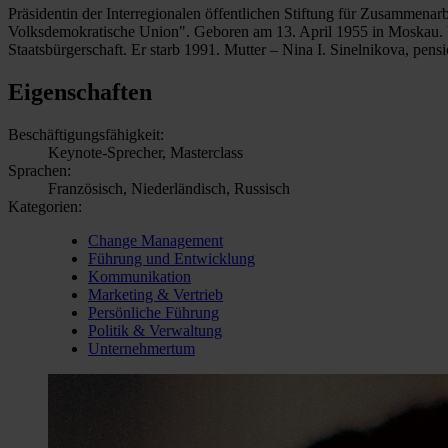
Präsidentin der Interregionalen öffentlichen Stiftung für Zusammena
Volksdemokratische Union". Geboren am 13. April 1955 in Moskau. V
Staatsbürgerschaft. Er starb 1991. Mutter – Nina I. Sinelnikova, pens
Eigenschaften
Beschäftigungsfähigkeit:
Keynote-Sprecher, Masterclass
Sprachen:
Französisch, Niederländisch, Russisch
Kategorien:
Change Management
Führung und Entwicklung
Kommunikation
Marketing & Vertrieb
Persönliche Führung
Politik & Verwaltung
Unternehmertum