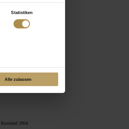
Statistiken
Alle zulassen
in Russland 2004