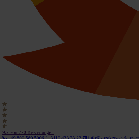
9.2
von 770 Bewertungen
+49 800 589 5006 / +3110 433 33 22
info@speakersacademy.