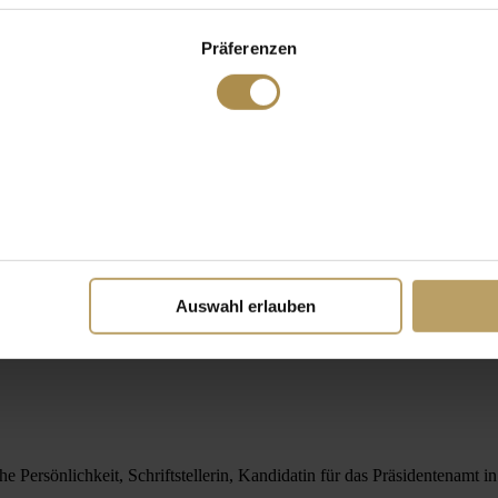
Präferenzen
Auswahl erlauben
he Persönlichkeit, Schriftstellerin, Kandidatin für das Präsidentenamt 