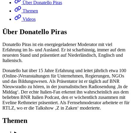
Über Donatello Piras
Themen
Videos
Über Donatello Piras
Donatello Piras ist ein energiegeladener Moderator mit viel
Erfahrung im In- und Ausland. Er ist scharfsinnig, immer auf dem
neuesten Stand und präsentiert auf Niederländisch, Englisch und
Italienisch.
Donatello hat über 15 Jahre Erfahrung und leitet jährlich etwa 100
(Online-)Veranstaltungen für Unternehmen, Regierungen, NGOs
und das Bildungswesen. Als Präsentator ist er täglich auf BNR
Nieuwsradio zu hören, in der journalistischen Radiosendung ‚In de
Middag‘. Der echte Italien-Fan erkennt ihn wahrscheinlich aus dem
beliebten BNR Italien Podcast, den er wöchentlich zusammen mit
Eveline Rethmeier präsentiert. Als Fernsehmoderator arbeitete er für
RTLZ, wo er die Talkshow ‚Z in Zaken‘ moderierte.
Themen