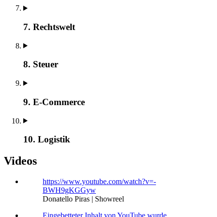
7. Rechtswelt
8. Steuer
9. E-Commerce
10. Logistik
Videos
https://www.youtube.com/watch?v=-
BWH9gKGGyw
Donatello Piras | Showreel
Eingebetteter Inhalt von YouTube wurde