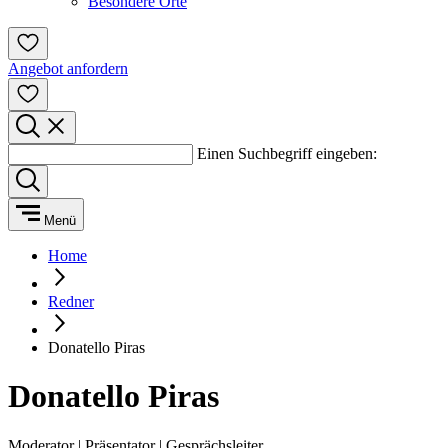
Besondere Orte
Angebot anfordern
Einen Suchbegriff eingeben:
Menü
Home
Redner
Donatello Piras
Donatello Piras
Moderator | Präsentator | Gesprächsleiter