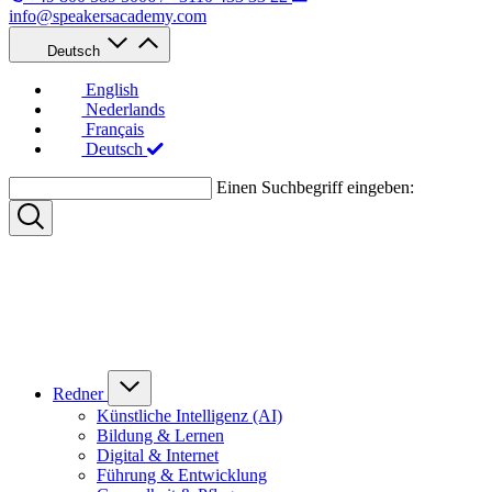
info@speakersacademy.com
Deutsch
English
Nederlands
Français
Deutsch
Einen Suchbegriff eingeben:
Redner
Künstliche Intelligenz (AI)
Bildung & Lernen
Digital & Internet
Führung & Entwicklung