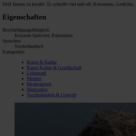
Dolf Jansen ist kreativ. Er schreibt viel und oft: Kolumnen, Gedichte
Eigenschaften
Beschäftigungsfähigkeit:
Keynote-Sprecher, Präsentator
Sprachen:
Niederländisch
Kategorien:
Kunst & Kultur
Kunst Kultur & Gesellschaft
Lebensstil
Medien
Moderatoren
Motivation
Nachhaltigkeit & Umwelt