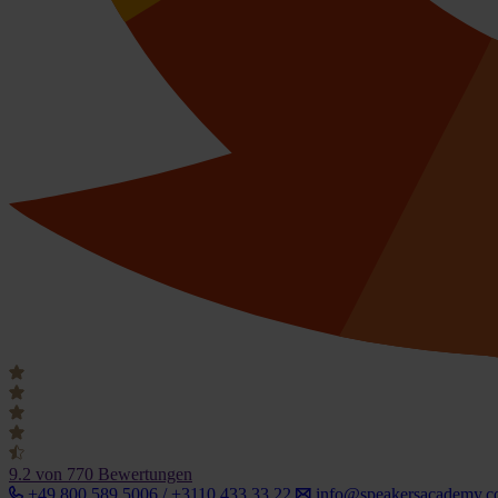
9.2
von 770 Bewertungen
+49 800 589 5006 / +3110 433 33 22
info@speakersacademy.