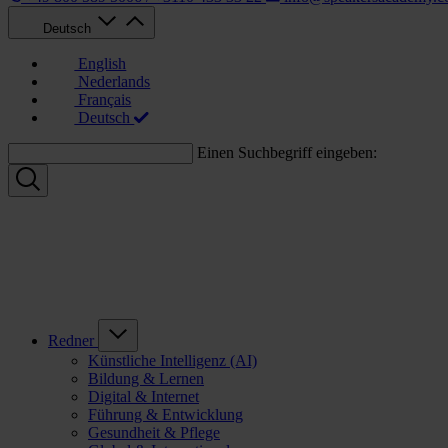
Deutsch
English
Nederlands
Français
Deutsch
Einen Suchbegriff eingeben:
Redner
Künstliche Intelligenz (AI)
Bildung & Lernen
Digital & Internet
Führung & Entwicklung
Gesundheit & Pflege