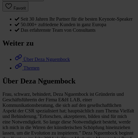
Favorit
Seit 30 Jahren Ihr Partner für die besten Keynote-Speaker
50.000+ zufriedene Kunden in ganz Europa
Das erfahrenste Team von Consultants
Weiter zu
Über Deza Nguembock
Themen
Über Deza Nguembock
Frau, schwarz, behindert, Deza Nguembock ist Gründerin und
Geschäftsführerin der Firma E&H LAB, einer
Kommunikationsberatung, die sich auf den gesellschaftlichen
Aspekt der CSR spezialisiert hat; hauptsächlich zum Thema Vielfalt
und Behinderung.”Erforschen, akzeptieren, bilden sind für mich
eine Notwendigkeit. So lange diese Notwendigkeit besteht, werde
ich mich in die Wirren der künstlerischen Schöpfung hineinziehen
lassen, um die Evolution zu inspirieren.” Deza Nguembock beginnt