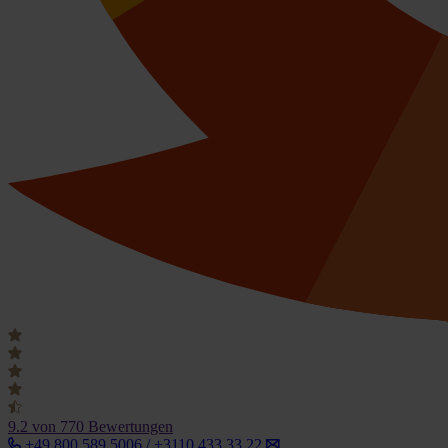
9.2
von 770 Bewertungen
+49 800 589 5006 / +3110 433 33 22