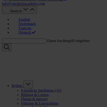
info@speakersacademy.com
Deutsch
English
Nederlands
Français
Deutsch
Einen Suchbegriff eingeben:
Redner
Künstliche Intelligenz (AI)
Bildung & Lernen
Digital & Internet
Führung & Entwicklung