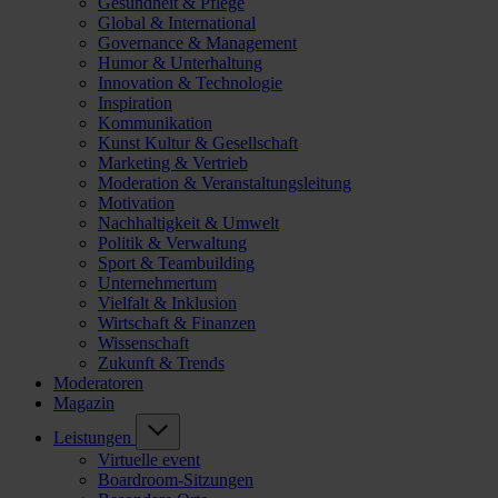
Gesundheit & Pflege
Global & International
Governance & Management
Humor & Unterhaltung
Innovation & Technologie
Inspiration
Kommunikation
Kunst Kultur & Gesellschaft
Marketing & Vertrieb
Moderation & Veranstaltungsleitung
Motivation
Nachhaltigkeit & Umwelt
Politik & Verwaltung
Sport & Teambuilding
Unternehmertum
Vielfalt & Inklusion
Wirtschaft & Finanzen
Wissenschaft
Zukunft & Trends
Moderatoren
Magazin
Leistungen
Virtuelle event
Boardroom-Sitzungen