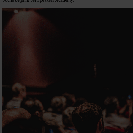
Suche beginnt bei Speakers Academy.