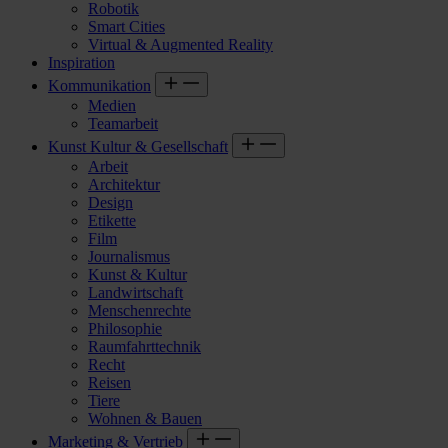
Robotik
Smart Cities
Virtual & Augmented Reality
Inspiration
Kommunikation
Medien
Teamarbeit
Kunst Kultur & Gesellschaft
Arbeit
Architektur
Design
Etikette
Film
Journalismus
Kunst & Kultur
Landwirtschaft
Menschenrechte
Philosophie
Raumfahrttechnik
Recht
Reisen
Tiere
Wohnen & Bauen
Marketing & Vertrieb