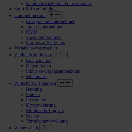
Nationale Sicherheit & Terrorismus
Sport & Teambuilding
Unternehmertum
Erfolgreiche Unternehmer
Junge Unternehmer
KMU
Sozialunternehmen
Startups & Scale-ups
Verhaltenswissenschaft
Vielfalt & Inklusion
Emanzipation
Generationen
Inklusive Organisationskultur
Millennials
Wirtschaft & Finanzen
Banking
Fintech
Investieren
Kryptowährung
Mobilität & Logistik
Renten
Vermögensverwaltung
Wissenschaft