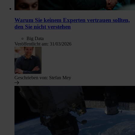
Warum Sie keinem Experten vertrauen sollten,
den Sie nicht verstehen
Big Data
Veröffentlicht am:
31/03/2026
Geschrieben von:
Stefan Mey