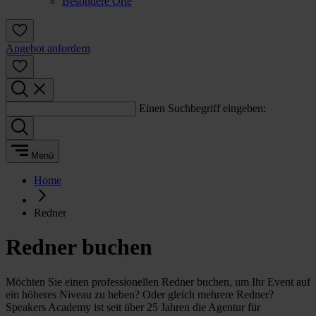
Besondere Orte
Angebot anfordern
Einen Suchbegriff eingeben:
Menü
Home
Redner
Redner buchen
Möchten Sie einen professionellen Redner buchen, um Ihr Event auf
ein höheres Niveau zu heben? Oder gleich mehrere Redner?
Speakers Academy ist seit über 25 Jahren die Agentur für