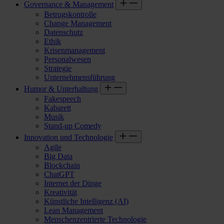
Governance & Management
Betrugskontrolle
Change Management
Datenschutz
Ethik
Krisenmanagement
Personalwesen
Strategie
Unternehmensführung
Humor & Unterhaltung
Fakespeech
Kabarett
Musik
Stand-up Comedy
Innovation und Technologie
Agile
Big Data
Blockchain
ChatGPT
Internet der Dinge
Kreativität
Künstliche Intelligenz (AI)
Lean Management
Menschenzentrierte Technologie