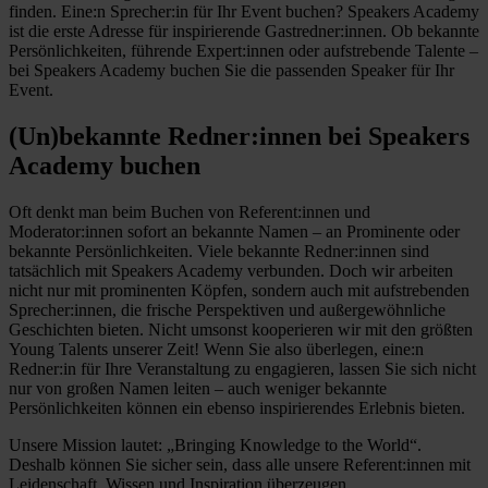
finden. Eine:n Sprecher:in für Ihr Event buchen? Speakers Academy
ist die erste Adresse für inspirierende Gastredner:innen. Ob bekannte
Persönlichkeiten, führende Expert:innen oder aufstrebende Talente –
bei Speakers Academy buchen Sie die passenden Speaker für Ihr
Event.
(Un)bekannte Redner:innen bei Speakers
Academy buchen
Oft denkt man beim Buchen von Referent:innen und
Moderator:innen sofort an bekannte Namen – an Prominente oder
bekannte Persönlichkeiten. Viele bekannte Redner:innen sind
tatsächlich mit Speakers Academy verbunden. Doch wir arbeiten
nicht nur mit prominenten Köpfen, sondern auch mit aufstrebenden
Sprecher:innen, die frische Perspektiven und außergewöhnliche
Geschichten bieten. Nicht umsonst kooperieren wir mit den größten
Young Talents unserer Zeit! Wenn Sie also überlegen, eine:n
Redner:in für Ihre Veranstaltung zu engagieren, lassen Sie sich nicht
nur von großen Namen leiten – auch weniger bekannte
Persönlichkeiten können ein ebenso inspirierendes Erlebnis bieten.
Unsere Mission lautet: „Bringing Knowledge to the World“.
Deshalb können Sie sicher sein, dass alle unsere Referent:innen mit
Leidenschaft, Wissen und Inspiration überzeugen.