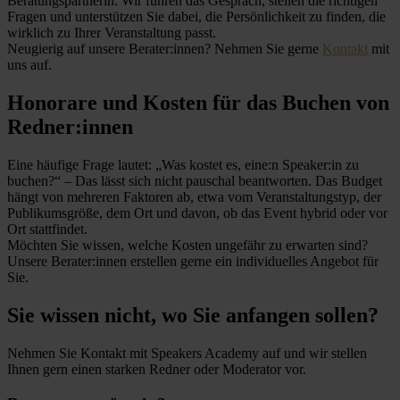
Beratungspartnerin. Wir führen das Gespräch, stellen die richtigen
Fragen und unterstützen Sie dabei, die Persönlichkeit zu finden, die
wirklich zu Ihrer Veranstaltung passt.
Neugierig auf unsere Berater:innen? Nehmen Sie gerne
Kontakt
mit
uns auf.
Honorare und Kosten für das Buchen von
Redner:innen
Eine häufige Frage lautet: „Was kostet es, eine:n Speaker:in zu
buchen?“ – Das lässt sich nicht pauschal beantworten. Das Budget
hängt von mehreren Faktoren ab, etwa vom Veranstaltungstyp, der
Publikumsgröße, dem Ort und davon, ob das Event hybrid oder vor
Ort stattfindet.
Möchten Sie wissen, welche Kosten ungefähr zu erwarten sind?
Unsere Berater:innen erstellen gerne ein individuelles Angebot für
Sie.
Sie wissen nicht, wo Sie anfangen sollen?
Nehmen Sie Kontakt mit Speakers Academy auf und wir stellen
Ihnen gern einen starken Redner oder Moderator vor.