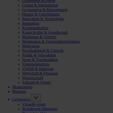
Gesundheit & Pflege
Global & International
Governance & Management
Humor & Unterhaltung
Innovation & Technologie
Inspiration
Kommunikation
Kunst Kultur & Gesellschaft
Marketing & Vertrieb
Moderation & Veranstaltungsleitung
Motivation
Nachhaltigkeit & Umwelt
Politik & Verwaltung
Sport & Teambuilding
Unternehmertum
Vielfalt & Inklusion
Wirtschaft & Finanzen
Wissenschaft
Zukunft & Trends
Moderatoren
Magazin
Leistungen
Virtuelle event
Boardroom-Sitzungen