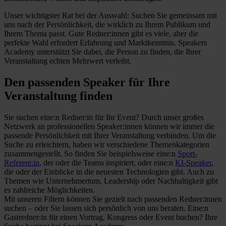
Unser wichtigster Rat bei der Auswahl: Suchen Sie gemeinsam mit
uns nach der Persönlichkeit, die wirklich zu Ihrem Publikum und
Ihrem Thema passt. Gute Redner:innen gibt es viele, aber die
perfekte Wahl erfordert Erfahrung und Marktkenntnis. Speakers
Academy unterstützt Sie dabei, die Person zu finden, die Ihrer
Veranstaltung echten Mehrwert verleiht.
Den passenden Speaker für Ihre
Veranstaltung finden
Sie suchen eine:n Redner:in für Ihr Event? Durch unser großes
Netzwerk an professionellen Speaker:innen können wir immer die
passende Persönlichkeit mit Ihrer Veranstaltung verbinden. Um die
Suche zu erleichtern, haben wir verschiedene Themenkategorien
zusammengestellt. So finden Sie beispielsweise eine:n
Sport-
Referent:in
, der oder die Teams inspiriert, oder eine:n
KI-Speaker
,
die oder der Einblicke in die neuesten Technologien gibt. Auch zu
Themen wie Unternehmertum, Leadership oder Nachhaltigkeit gibt
es zahlreiche Möglichkeiten.
Mit unseren Filtern können Sie gezielt nach passenden Redner:innen
suchen – oder Sie lassen sich persönlich von uns beraten. Eine:n
Gastredner:in für einen Vortrag, Kongress oder Event buchen? Ihre