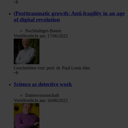
(Post)traumatic growth: Anti-fragility in an age
of digital revolution
Nachhaltiges Bauen
Veröffentlicht am:
17/06/2022
Geschrieben von:
prof. dr. Paul Louis Iske
Science as detective work
Datenwissenschaft
Veröffentlicht am:
16/06/2022