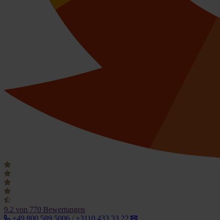
9.2
von 770 Bewertungen
+49 800 589 5006 / +3110 433 33 22