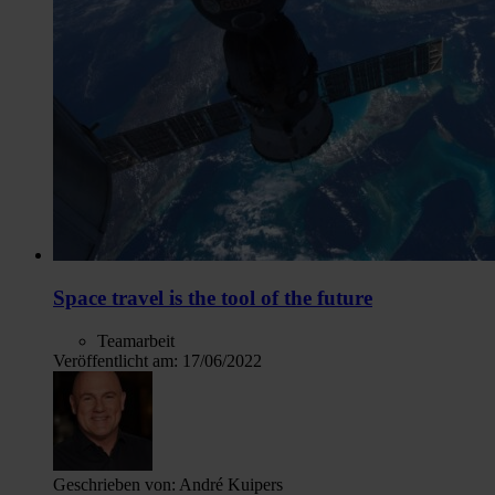
Space travel is the tool of the future
Teamarbeit
Veröffentlicht am:
17/06/2022
Geschrieben von:
André Kuipers