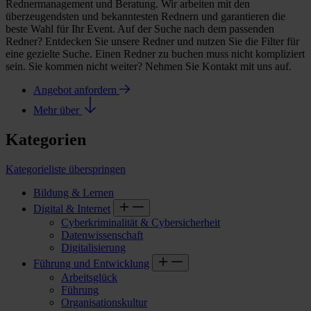
Rednermanagement und Beratung. Wir arbeiten mit den
überzeugendsten und bekanntesten Rednern und garantieren die
beste Wahl für Ihr Event. Auf der Suche nach dem passenden
Redner? Entdecken Sie unsere Redner und nutzen Sie die Filter für
eine gezielte Suche. Einen Redner zu buchen muss nicht kompliziert
sein. Sie kommen nicht weiter? Nehmen Sie Kontakt mit uns auf.
Angebot anfordern
Mehr über
Kategorien
Kategorieliste überspringen
Bildung & Lernen
Digital & Internet
Cyberkriminalität & Cybersicherheit
Datenwissenschaft
Digitalisierung
Führung und Entwicklung
Arbeitsglück
Führung
Organisationskultur