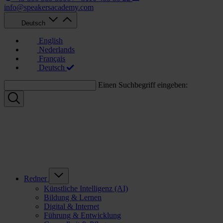
info@speakersacademy.com
Deutsch
English
Nederlands
Français
Deutsch
Einen Suchbegriff eingeben:
Redner
Künstliche Intelligenz (AI)
Bildung & Lernen
Digital & Internet
Führung & Entwicklung