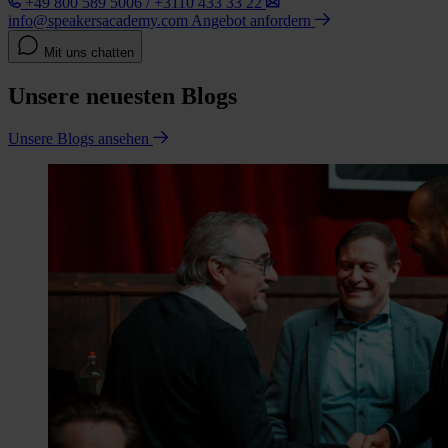
+49 800 589 5006 / +3110 433 33 22
info@speakersacademy.com
Angebot anfordern
Mit uns chatten
Unsere neuesten Blogs
Unsere Blogs ansehen