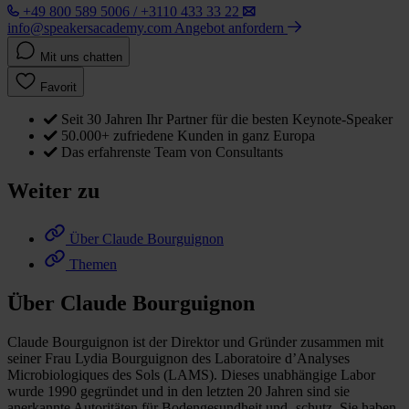
+49 800 589 5006 / +3110 433 33 22
info@speakersacademy.com
Angebot anfordern
Mit uns chatten
Favorit
Seit 30 Jahren Ihr Partner für die besten Keynote-Speaker
50.000+ zufriedene Kunden in ganz Europa
Das erfahrenste Team von Consultants
Weiter zu
Über Claude Bourguignon
Themen
Über Claude Bourguignon
Claude Bourguignon ist der Direktor und Gründer zusammen mit
seiner Frau Lydia Bourguignon des Laboratoire d’Analyses
Microbiologiques des Sols (LAMS). Dieses unabhängige Labor
wurde 1990 gegründet und in den letzten 20 Jahren sind sie
anerkannte Autoritäten für Bodengesundheit und -schutz. Sie haben