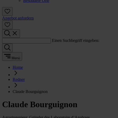
Besondere Orte
Angebot anfordern
Einen Suchbegriff eingeben:
Menü
Home
Redner
Claude Bourguignon
Claude Bourguignon
Agraringenieur, Gründer des Laboratoire d’Analyses