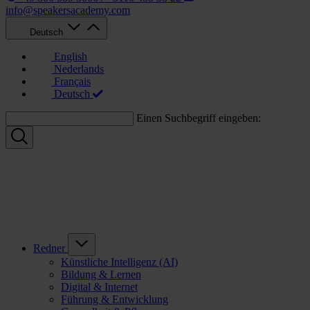
info@speakersacademy.com
Deutsch
English
Nederlands
Français
Deutsch
Einen Suchbegriff eingeben:
Redner
Künstliche Intelligenz (AI)
Bildung & Lernen
Digital & Internet
Führung & Entwicklung