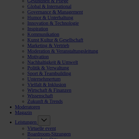
Gesundheit & Pflege
Global & International
Governance & Management
Humor & Unterhaltung
Innovation & Technologie
Inspiration
Kommunikation
Kunst Kultur & Gesellschaft
Marketing & Vertrieb
Moderation & Veranstaltungsleitung
Motivation
Nachhaltigkeit & Umwelt
Politik & Verwaltung
Sport & Teambuilding
Unternehmertum
Vielfalt & Inklusion
Wirtschaft & Finanzen
Wissenschaft
Zukunft & Trends
Moderatoren
Magazin
Leistungen
Virtuelle event
Boardroom-Sitzungen