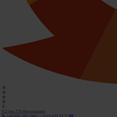
9.2
von 770 Bewertungen
+49 800 589 5006 / +3110 433 33 22