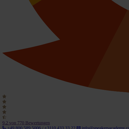
9.2
von 770 Bewertungen
+49 800 589 5006 / +3110 433 33 22
info@speakersacademy.