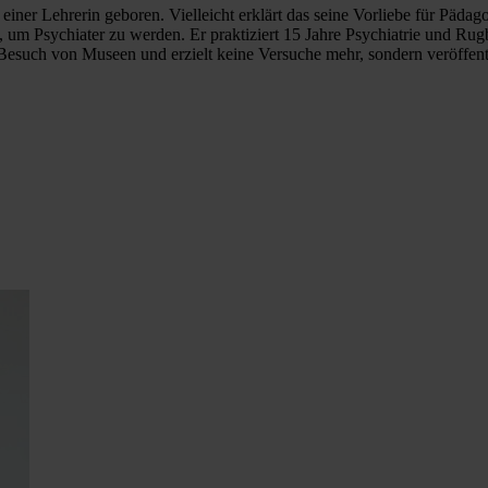
iner Lehrerin geboren. Vielleicht erklärt das seine Vorliebe für Päda
um Psychiater zu werden. Er praktiziert 15 Jahre Psychiatrie und Rugby
esuch von Museen und erzielt keine Versuche mehr, sondern veröffentl