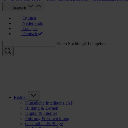
Deutsch
English
Nederlands
Français
Deutsch
Einen Suchbegriff eingeben:
Redner
Künstliche Intelligenz (AI)
Bildung & Lernen
Digital & Internet
Führung & Entwicklung
Gesundheit & Pflege