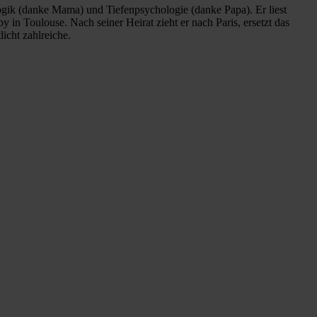
gogik (danke Mama) und Tiefenpsychologie (danke Papa). Er liest
 in Toulouse. Nach seiner Heirat zieht er nach Paris, ersetzt das
icht zahlreiche.