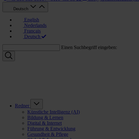
Deutsch
English
Nederlands
Français
Deutsch
Einen Suchbegriff eingeben:
Redner
Künstliche Intelligenz (AI)
Bildung & Lernen
Digital & Internet
Führung & Entwicklung
Gesundheit & Pflege