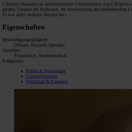
Christian Makarian ist stellvertretender Chefredakteur von L'Express 
großen Themen der Reflexion, die Beobachtung des intellektuellen Le
Er war unter anderem Berater bei i
Eigenschaften
Beschäftigungsfähigkeit:
Debatte, Keynote-Sprecher
Sprachen:
Französisch, Niederländisch
Kategorien:
Politik & Verwaltung
Unternehmertum
Wirtschaft & Finanzen