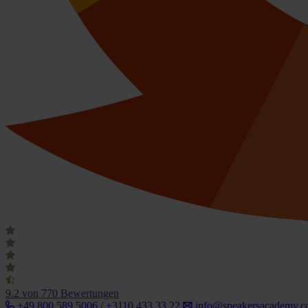
9.2
von 770 Bewertungen
+49 800 589 5006 / +3110 433 33 22
info@speakersacademy.