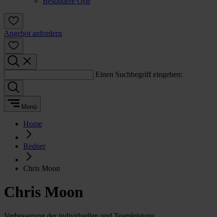
Besondere Orte
Angebot anfordern
Einen Suchbegriff eingeben:
Menü
Home
Redner
Chris Moon
Chris Moon
Verbesserung der individuellen und Teamleistung