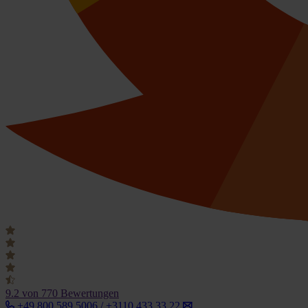
9.2
von 770 Bewertungen
+49 800 589 5006 / +3110 433 33 22