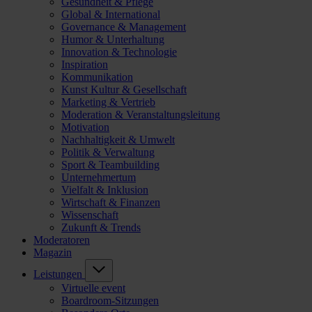
Gesundheit & Pflege
Global & International
Governance & Management
Humor & Unterhaltung
Innovation & Technologie
Inspiration
Kommunikation
Kunst Kultur & Gesellschaft
Marketing & Vertrieb
Moderation & Veranstaltungsleitung
Motivation
Nachhaltigkeit & Umwelt
Politik & Verwaltung
Sport & Teambuilding
Unternehmertum
Vielfalt & Inklusion
Wirtschaft & Finanzen
Wissenschaft
Zukunft & Trends
Moderatoren
Magazin
Leistungen
Virtuelle event
Boardroom-Sitzungen