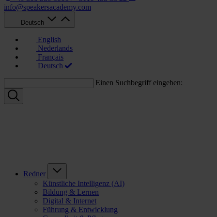
info@speakersacademy.com
Deutsch
English
Nederlands
Français
Deutsch
Einen Suchbegriff eingeben:
Redner
Künstliche Intelligenz (AI)
Bildung & Lernen
Digital & Internet
Führung & Entwicklung