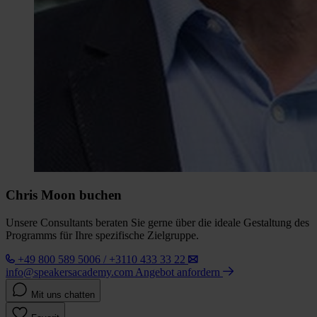
Chris Moon buchen
Unsere Consultants beraten Sie gerne über die ideale Gestaltung des
Programms für Ihre spezifische Zielgruppe.
+49 800 589 5006 / +3110 433 33 22
info@speakersacademy.com
Angebot anfordern
Mit uns chatten