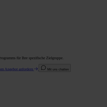
Programms für Ihre spezifische Zielgruppe.
com
Angebot anfordern
Mit uns chatten