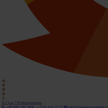
9.2
von 770 Bewertungen
+49 800 589 5006 / +3110 433 33 22
info@speakersacademy.