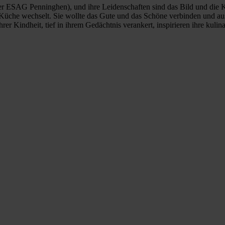
 der ESAG Penninghen), und ihre Leidenschaften sind das Bild und die K
che wechselt. Sie wollte das Gute und das Schöne verbinden und aus 
Kindheit, tief in ihrem Gedächtnis verankert, inspirieren ihre kulina