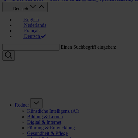
Deutsch
English
Nederlands
Français
Deutsch
Einen Suchbegriff eingeben:
Redner
Künstliche Intelligenz (AI)
Bildung & Lernen
Digital & Internet
Führung & Entwicklung
Gesundheit & Pflege